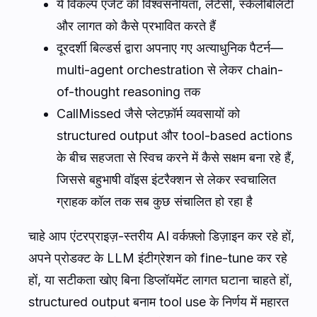
ये विकल्प एजेंट की विश्वसनीयता, लेटेंसी, स्केलेबिलिटी
और लागत को कैसे प्रभावित करते हैं
दूरदर्शी बिल्डर्स द्वारा अपनाए गए अत्याधुनिक पैटर्न—
multi-agent orchestration से लेकर chain-
of-thought reasoning तक
CallMissed जैसे प्लेटफ़ॉर्म व्यवसायों को
structured output और tool-based actions
के बीच सहजता से स्विच करने में कैसे सक्षम बना रहे हैं,
जिससे बहुभाषी वॉइस इंटरैक्शन से लेकर स्वचालित
ग्राहक कॉल तक सब कुछ संचालित हो रहा है
चाहे आप एंटरप्राइज़-स्तरीय AI वर्कफ़्लो डिज़ाइन कर रहे हों,
अपने प्रोडक्ट के LLM इंटीग्रेशन को fine-tune कर रहे
हों, या सटीकता खोए बिना डिप्लॉयमेंट लागत घटाना चाहते हों,
structured output बनाम tool use के निर्णय में महारत