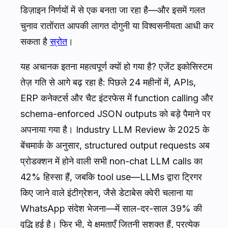
डिज़ाइन निर्णयों में से एक बनता जा रहा है—और इसमें गलत
चुनाव रातोंरात आपकी लागत दोगुनी या विश्वसनीयता आधी कर
सकता है
स्रोत
।
यह अचानक इतना महत्वपूर्ण क्यों हो गया है? एजेंट इकोसिस्टम
तेज़ गति से आगे बढ़ रहा है: पिछले 24 महीनों में, APIs,
ERP कनेक्टर्स और चैट इंटरफेस में function calling और
schema-enforced JSON outputs को बड़े पैमाने पर
अपनाया गया है। Industry LLM Review के 2025 के
बेंचमार्क के अनुसार, structured output requests अब
प्रोडक्शन में होने वाली सभी non-chat LLM calls का
42% हिस्सा हैं, जबकि tool use—LLMs द्वारा ट्रिगर
किए जाने वाले इंटीग्रेशन, जैसे डेटाबेस क्वेरी चलाना या
WhatsApp संदेश भेजना—में साल-दर-साल 39% की
वृद्धि हुई है। फिर भी, ये क्षमताएँ जितनी सशक्त हैं, प्रत्येक