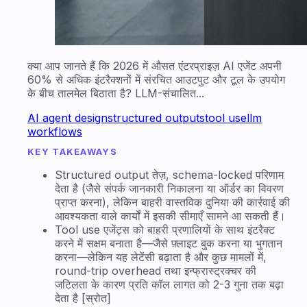
क्या आप जानते हैं कि 2026 में औसत एंटरप्राइज़ AI एजेंट अपनी
60% से अधिक इंटरैक्शनों में संरचित आउटपुट और टूल के उपयोग
के बीच तालमेल बिठाता है? LLM-संचालित...
AI agent design
structured outputs
tool use
llm
workflows
KEY TAKEAWAYS
Structured output तेज़, schema-locked परिणाम
देता है (जैसे संपर्क जानकारी निकालना या ऑर्डर का विवरण
प्राप्त करना), लेकिन बाहरी वास्तविक दुनिया की कार्रवाई की
आवश्यकता वाले कार्यों में इसकी सीमाएँ सामने आ सकती हैं।
Tool use एजेंट्स को बाहरी प्रणालियों के साथ इंटरैक्ट
करने में सक्षम बनाता है—जैसे फ़्लाइट बुक करना या भुगतान
करना—लेकिन यह लेटेंसी बढ़ाता है और कुछ मामलों में,
round-trip overhead तथा इन्फ्रास्ट्रक्चर की
जटिलता के कारण प्रति कॉल लागत को 2-3 गुना तक बढ़ा
देता है [स्रोत]