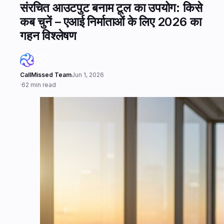
संरचित आउटपुट बनाम टूल का उपयोग: किसे
कब चुनें – एआई निर्माताओं के लिए 2026 का
गहन विश्लेषण
CallMissed Team
Jun 1, 2026
·
62 min read