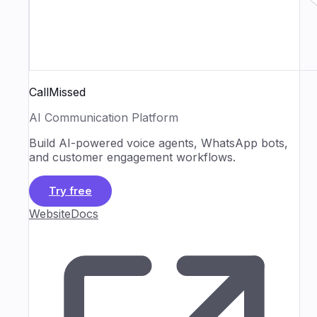
CallMissed
AI Communication Platform
Build AI-powered voice agents, WhatsApp bots,
and customer engagement workflows.
Try free
Website
Docs