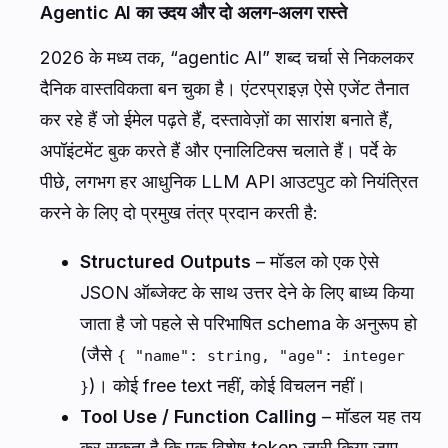
Agentic AI का उदय और दो अलग-अलग रास्ते
2026 के मध्य तक, “agentic AI” शब्द चर्चा से निकलकर
दैनिक वास्तविकता बन चुका है। एंटरप्राइज़ ऐसे एजेंट तैनात
कर रहे हैं जो ईमेल पढ़ते हैं, दस्तावेज़ों का सारांश बनाते हैं,
अपॉइंटमेंट बुक करते हैं और एनालिटिक्स चलाते हैं। पर्दे के
पीछे, लगभग हर आधुनिक LLM API आउटपुट को नियंत्रित
करने के लिए दो प्रमुख तंत्र प्रदान करती है:
Structured Outputs
– मॉडल को एक ऐसे
JSON ऑब्जेक्ट के साथ उत्तर देने के लिए बाध्य किया
जाता है जो पहले से परिभाषित schema के अनुरूप हो
(जैसे
{ "name": string, "age": integer
)। कोई free text नहीं, कोई विचलन नहीं।
}
Tool Use / Function Calling
– मॉडल यह तय
कर सकता है कि एक विशेष token जारी किया जाए,