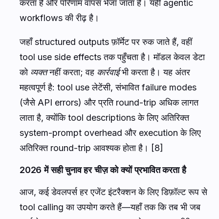
करता है और परिणाम वापस भेजा जाता है। यही
agentic
workflows
की रीढ़ है।
जहाँ structured outputs फ़ॉर्मेट पर रुक जाते हैं, वहीं
tool use
side effects
तक पहुँचता है। मॉडल केवल डेटा
को
व्यक्त
नहीं करता; वह
कार्रवाई
भी करता है। यह अंतर
महत्वपूर्ण है: tool use लेटेंसी, संभावित failure modes
(जैसे API errors) और प्रति round-trip अधिक लागत
लाता है, क्योंकि tool descriptions के लिए अतिरिक्त
system-prompt overhead और execution के लिए
अतिरिक्त round-trip आवश्यक होता है। [8]
2026 में सही चुनाव हर चीज़ को क्यों प्रभावित करता है
आज, कई डेवलपर्स हर एजेंट इंटरैक्शन के लिए डिफ़ॉल्ट रूप से
tool calling का उपयोग करते हैं—यहाँ तक कि तब भी जब