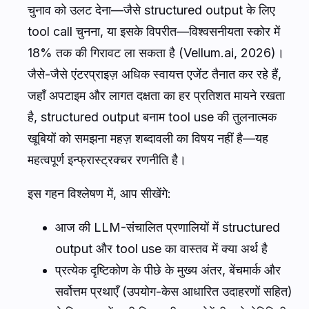
चुनाव को उलट देना—जैसे structured output के लिए
tool call चुनना, या इसके विपरीत—विश्वसनीयता स्कोर में
18% तक की गिरावट ला सकता है (Vellum.ai, 2026)।
जैसे-जैसे एंटरप्राइज़ अधिक स्वायत्त एजेंट तैनात कर रहे हैं,
जहाँ अपटाइम और लागत दक्षता का हर प्रतिशत मायने रखता
है, structured output बनाम tool use की तुलनात्मक
खूबियों को समझना महज़ शब्दावली का विषय नहीं है—यह
महत्वपूर्ण इन्फ्रास्ट्रक्चर रणनीति है।
इस गहन विश्लेषण में, आप सीखेंगे:
आज की LLM-संचालित प्रणालियों में structured
output और tool use का वास्तव में क्या अर्थ है
प्रत्येक दृष्टिकोण के पीछे के मुख्य अंतर, बेंचमार्क और
सर्वोत्तम प्रथाएँ (उपयोग-केस आधारित उदाहरणों सहित)