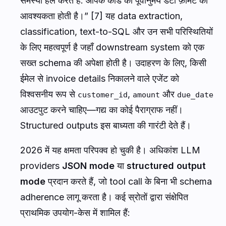
समस्या हल करते हैं: आपके कोड को पूर्वानुमेय डेटा फ़ॉर्मेट की
आवश्यकता होती है।” [7] यह data extraction,
classification, text-to-SQL और उन सभी परिस्थितियों
के लिए महत्वपूर्ण है जहाँ downstream system को एक
सख्त schema की अपेक्षा होती है। उदाहरण के लिए, किसी
ईमेल से invoice details निकालने वाले एजेंट को
विश्वसनीय रूप से
,
और
customer_id
amount
due_date
आउटपुट करने चाहिए—गद्य का कोई पैराग्राफ नहीं।
Structured outputs इस बाध्यता की गारंटी देते हैं।
2026 में यह क्षमता परिपक्व हो चुकी है। अधिकांश LLM
providers
JSON mode
या
structured output
mode
प्रदान करते हैं, जो tool call के बिना भी schema
adherence लागू करता है। कई स्रोतों द्वारा संक्षेपित
प्राथमिक उपयोग-केस में शामिल हैं: