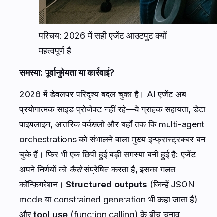
परिचय: 2026 में सही एजेंट आउटपुट क्यों
महत्वपूर्ण है
समस्या: पूर्वानुमेयता या कार्रवाई?
2026 में डेवलपर परिदृश्य बदल चुका है। AI एजेंट अब
प्रयोगात्मक साइड प्रोजेक्ट नहीं रहे—वे ग्राहक सहायता, डेटा
पाइपलाइन, आंतरिक वर्कफ़्लो और यहाँ तक कि multi-agent
orchestrations को संभालने वाला मुख्य इन्फ्रास्ट्रक्चर बन
चुके हैं। फिर भी एक छिपी हुई बड़ी समस्या बनी हुई है: एजेंट
अपने निर्णयों को
कैसे
संप्रेषित करता है, इसका गलत
कॉन्फ़िगरेशन।
Structured outputs
(जिन्हें JSON
mode या constrained generation भी कहा जाता है)
और
tool use
(function calling) के बीच चुनाव