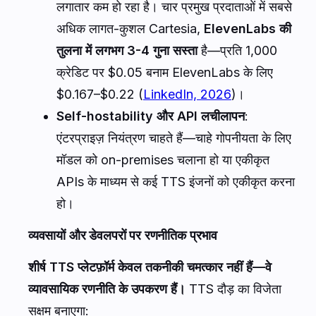
लगातार कम हो रहा है। चार प्रमुख प्रदाताओं में सबसे
अधिक लागत-कुशल Cartesia,
ElevenLabs की
तुलना में लगभग 3-4 गुना सस्ता
है—प्रति 1,000
क्रेडिट पर $0.05 बनाम ElevenLabs के लिए
$0.167–$0.22 (
LinkedIn, 2026
)।
Self-hostability और API लचीलापन
:
एंटरप्राइज़ नियंत्रण चाहते हैं—चाहे गोपनीयता के लिए
मॉडल को on-premises चलाना हो या एकीकृत
APIs के माध्यम से कई TTS इंजनों को एकीकृत करना
हो।
व्यवसायों और डेवलपरों पर रणनीतिक प्रभाव
शीर्ष TTS प्लेटफ़ॉर्म केवल तकनीकी चमत्कार नहीं हैं—वे
व्यावसायिक रणनीति के उपकरण हैं।
TTS दौड़ का विजेता
सक्षम बनाएगा: