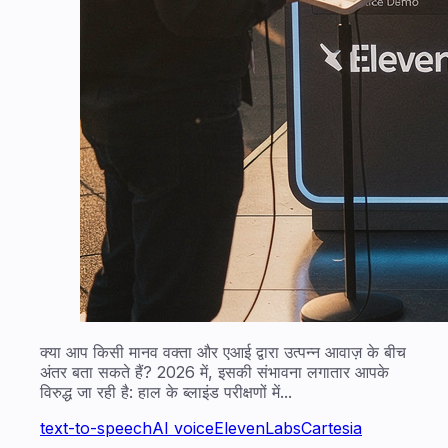
क्या आप किसी मानव वक्ता और एआई द्वारा उत्पन्न आवाज़ के बीच
अंतर बता सकते हैं? 2026 में, इसकी संभावना लगातार आपके
विरुद्ध जा रही है: हाल के ब्लाइंड परीक्षणों में...
text-to-speech
AI voice
ElevenLabs
Cartesia