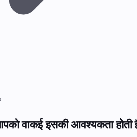
ै
ब आपको वाकई इसकी आवश्यकता होती ह