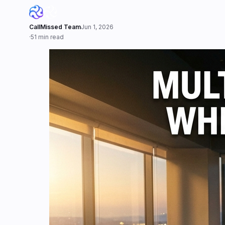
CallMissed Team
Jun 1, 2026
·
51 min read