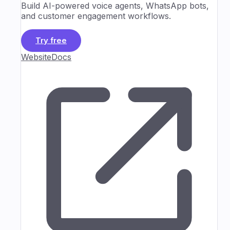
Build AI-powered voice agents, WhatsApp bots,
and customer engagement workflows.
Try free
Website
Docs