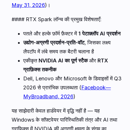
May 31, 2026
)।
#### RTX Spark लॉन्च की प्रमुख विशेषताएँ:
पतले और हल्के फ़ॉर्म फ़ैक्टर में
1 पेटाफ़्लॉप AI प्रदर्शन
उद्योग-अग्रणी प्रदर्शन-प्रति-वॉट
, जिसका लक्ष्य
लैपटॉप में लंबे समय तक बैटरी चलाना है
एकीकृत
NVIDIA AI का पूर्ण स्टैक
और
RTX
ग्राफ़िक्स तकनीक
Dell, Lenovo और Microsoft के डिवाइसों में Q3
2026 से प्रारंभिक उपलब्धता (
Facebook—
MyBroadband, 2026
)
यह साझेदारी केवल हार्डवेयर में वृद्धि नहीं है — यह
Windows के सॉफ़्टवेयर पारिस्थितिकी तंत्र और AI तथा
ग्राफ़िक्स में NVIDIA की अग्रणी क्षमता के संगम का