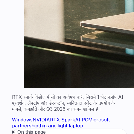
RTX स्पार्क विंडोज़ पीसी का अन्वेषण करें, जिसमें 1-पेटाफ्लॉप AI
प्रदर्शन, लैपटॉप और डेस्कटॉप, व्यक्तिगत एजेंट के उपयोग के
मामले, समझौते और Q3 2026 का समय शामिल है।
Windows
NVIDIA
RTX Spark
AI PC
Microsoft
partnership
thin and light laptop
On this page