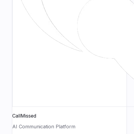
CallMissed
AI Communication Platform