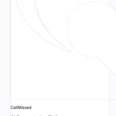
CallMissed