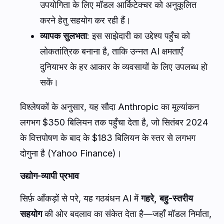
उपयोगिता के लिए मॉडल आर्किटेक्चर को अनुकूलित
करने हेतु सहयोग कर रही हैं।
व्यापक सुलभता
: इस साझेदारी का उद्देश्य पहुँच को
लोकतांत्रिक बनाना है, ताकि उन्नत AI क्षमताएँ
दुनियाभर के हर आकार के व्यवसायों के लिए उपलब्ध हो
सकें।
विश्लेषकों के अनुसार, यह सौदा Anthropic का मूल्यांकन
लगभग $350 बिलियन तक पहुँचा देता है, जो सितंबर 2024
के वित्तपोषण के बाद के $183 बिलियन के स्तर से लगभग
दोगुना है (Yahoo Finance)।
उद्योग-व्यापी प्रभाव
सिर्फ़ आँकड़ों से परे, यह गठबंधन AI में
गहरे, बहु-स्तरीय
सहयोग
की ओर बदलाव का संकेत देता है—जहाँ मॉडल निर्माता,