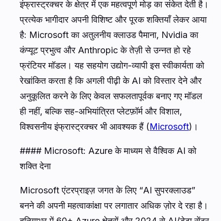
इंफ्रास्ट्रक्चर के क्षेत्र में एक महत्वपूर्ण मोड़ का संकेत देती है।
प्रत्येक भागीदार अपनी विशिष्ट और पूरक शक्तियाँ लेकर आया
है: Microsoft का अतुलनीय क्लाउड पैमाना, Nvidia का
कंप्यूट प्रभुत्व और Anthropic के तेज़ी से उन्नत हो रहे
फ्रंटियर मॉडल। यह सहयोग उद्योग-व्यापी इस स्वीकार्यता को
रेखांकित करता है कि अगली पीढ़ी के AI को विस्तार देने और
अनुकूलित करने के लिए केवल सफलतापूर्वक बनाए गए मॉडल
ही नहीं, बल्कि सह-अभियांत्रित प्लेटफ़ॉर्म और विशाल,
विश्वसनीय इंफ्रास्ट्रक्चर भी आवश्यक हैं (
Microsoft
)।
#### Microsoft: Azure के माध्यम से वैश्विक AI को
शक्ति देना
Microsoft एंटरप्राइज़ जगत के लिए “AI सुपरक्लाउड”
बनने की अपनी महत्वाकांक्षा पर लगातार अधिक ज़ोर दे रहा है।
दुनियाभर में 60+ Azure क्षेत्रों और 2024 से AI/डेटा सेंटर