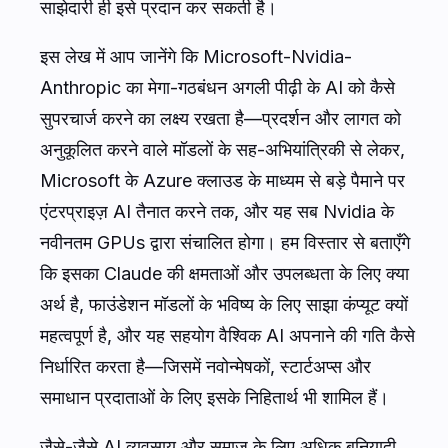
साझेदारी ही इसे प्रदान कर सकती है।
इस लेख में आप जानेंगे कि Microsoft-Nvidia-
Anthropic का मेगा-गठबंधन अगली पीढ़ी के AI को कैसे
सुपरचार्ज करने का लक्ष्य रखता है—प्रदर्शन और लागत को
अनुकूलित करने वाले मॉडलों के सह-अभियांत्रिकी से लेकर,
Microsoft के Azure क्लाउड के माध्यम से बड़े पैमाने पर
एंटरप्राइज़ AI तैनात करने तक, और यह सब Nvidia के
नवीनतम GPUs द्वारा संचालित होगा। हम विस्तार से बताएँगे
कि इसका Claude की क्षमताओं और उपलब्धता के लिए क्या
अर्थ है, फाउंडेशन मॉडलों के भविष्य के लिए साझा कंप्यूट क्यों
महत्वपूर्ण है, और यह सहयोग वैश्विक AI अपनाने की गति कैसे
निर्धारित करता है—जिसमें नवोन्मेषकों, स्टार्टअप्स और
समाधान प्रदाताओं के लिए इसके निहितार्थ भी शामिल हैं।
जैसे-जैसे AI व्यवसाय और समाज के लिए अधिक बुनियादी