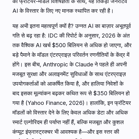
की फ्रंटियर-मॉडल विशेषज्ञता के साथ, यह तिकड़ी जनरेटिव
AI के विस्तार के लिए नए मानक स्थापित कर रही है।
यह अभी इतना महत्वपूर्ण क्यों है? उन्नत AI का बाज़ार अभूतपूर्व
गति से बढ़ रहा है: IDC की रिपोर्ट के अनुसार, 2026 के अंत
तक वैश्विक AI खर्च $500 बिलियन से अधिक हो जाएगा, और
बड़े पैमाने के मॉडल एंटरप्राइज़ परिवर्तन रणनीतियों के केंद्र में
होंगे। इस बीच, Anthropic के Claude ने पहले ही अपनी
मजबूत सुरक्षा और अलाइनमेंट सुविधाओं के साथ एंटरप्राइज़
उपयोगकर्ताओं को आकर्षित किया है, और हालिया निवेशों के
बाद इसका मूल्यांकन बढ़कर कथित रूप से $350 बिलियन हो
गया है (Yahoo Finance, 2026)। हालांकि, इन फ्रंटियर
मॉडलों को विस्तार देने के लिए केवल अधिक डेटा और अधिक
स्मार्ट एल्गोरिदम ही पर्याप्त नहीं हैं, बल्कि मजबूत और कुशल
कंप्यूट इंफ्रास्ट्रक्चर भी आवश्यक है—और इस स्तर की