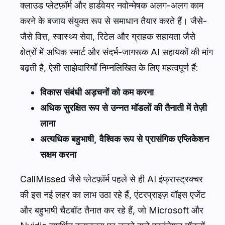
क्लाउड प्लेटफ़ॉर्म और हार्डवेयर नवोन्मेषक अलग-अलग काम
करने के बजाय संयुक्त रूप से समाधान तैयार करते हैं। जैसे-
जैसे वित्त, स्वास्थ्य सेवा, रिटेल और ग्राहक सहायता जैसे
क्षेत्रों में अधिक स्मार्ट और संदर्भ-जागरूक AI सहायकों की मांग
बढ़ती है, ऐसी साझेदारियाँ निम्नलिखित के लिए महत्वपूर्ण हैं:
विकास संबंधी अड़चनों को कम करना
अधिक सुरक्षित रूप से उन्नत मॉडलों की तैनाती में तेज़ी
लाना
अत्यधिक बहुभाषी, वैश्विक रूप से प्रासंगिक एप्लिकेशन
सक्षम करना
CallMissed जैसे प्लेटफ़ॉर्म पहले से ही AI इंफ्रास्ट्रक्चर
की इस नई लहर का लाभ उठा रहे हैं, एंटरप्राइज़ वॉइस एजेंट
और बहुभाषी चैटबॉट तैनात कर रहे हैं, जो Microsoft और