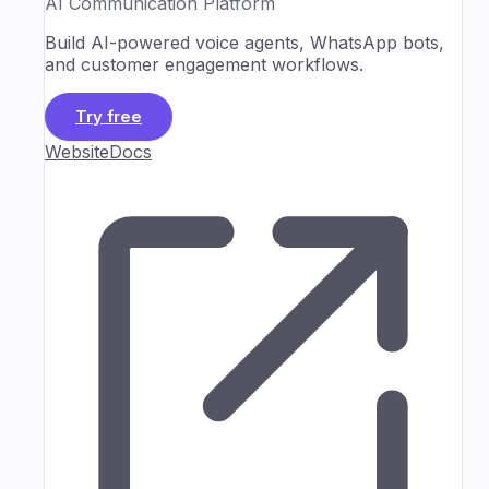
AI Communication Platform
Build AI-powered voice agents, WhatsApp bots,
and customer engagement workflows.
Try free
Website
Docs