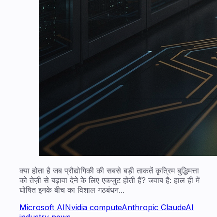
क्या होता है जब प्रौद्योगिकी की सबसे बड़ी ताकतें कृत्रिम बुद्धिमत्ता
को तेज़ी से बढ़ावा देने के लिए एकजुट होती हैं? जवाब है: हाल ही में
घोषित इनके बीच का विशाल गठबंधन...
Microsoft AI
Nvidia compute
Anthropic Claude
AI
industry news