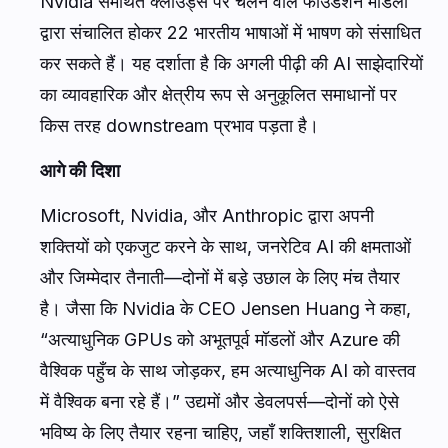
Nvidia समर्थित क्लाउड्स पर चलने वाले फाउंडेशन मॉडलों
द्वारा संचालित होकर 22 भारतीय भाषाओं में भाषण को संसाधित
कर सकते हैं। यह दर्शाता है कि अगली पीढ़ी की AI साझेदारियों
का व्यावहारिक और क्षेत्रीय रूप से अनुकूलित समाधानों पर
किस तरह downstream प्रभाव पड़ता है।
आगे की दिशा
Microsoft, Nvidia, और Anthropic द्वारा अपनी
शक्तियों को एकजुट करने के साथ, जनरेटिव AI की क्षमताओं
और जिम्मेदार तैनाती—दोनों में बड़े उछाल के लिए मंच तैयार
है। जैसा कि Nvidia के CEO Jensen Huang ने कहा,
“अत्याधुनिक GPUs को अभूतपूर्व मॉडलों और Azure की
वैश्विक पहुँच के साथ जोड़कर, हम अत्याधुनिक AI को वास्तव
में वैश्विक बना रहे हैं।” उद्यमों और डेवलपर्स—दोनों को ऐसे
भविष्य के लिए तैयार रहना चाहिए, जहाँ शक्तिशाली, सुरक्षित