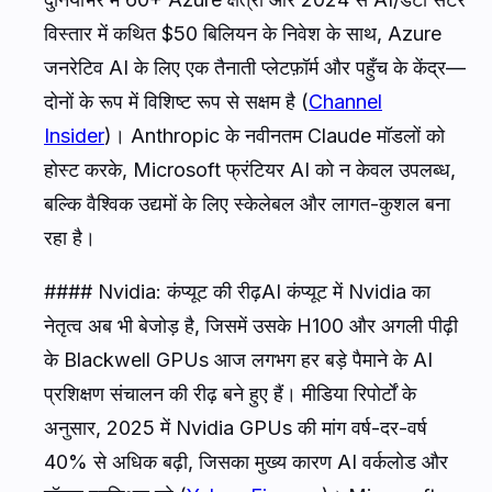
विस्तार में कथित $50 बिलियन के निवेश के साथ, Azure
जनरेटिव AI के लिए एक तैनाती प्लेटफ़ॉर्म और पहुँच के केंद्र—
दोनों के रूप में विशिष्ट रूप से सक्षम है (
Channel
Insider
)। Anthropic के नवीनतम Claude मॉडलों को
होस्ट करके, Microsoft फ्रंटियर AI को न केवल उपलब्ध,
बल्कि वैश्विक उद्यमों के लिए स्केलेबल और लागत-कुशल बना
रहा है।
#### Nvidia: कंप्यूट की रीढ़AI कंप्यूट में Nvidia का
नेतृत्व अब भी बेजोड़ है, जिसमें उसके H100 और अगली पीढ़ी
के Blackwell GPUs आज लगभग हर बड़े पैमाने के AI
प्रशिक्षण संचालन की रीढ़ बने हुए हैं। मीडिया रिपोर्टों के
अनुसार, 2025 में Nvidia GPUs की मांग वर्ष-दर-वर्ष
40% से अधिक बढ़ी, जिसका मुख्य कारण AI वर्कलोड और