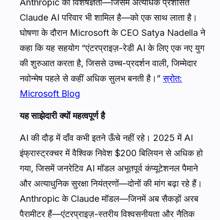
Anthropic की विशेषज्ञता—जिसमें अत्यधिक प्रशंसित
Claude AI परिवार भी शामिल है—को एक साथ लाता है।
घोषणा के दौरान Microsoft के CEO Satya Nadella ने
कहा कि यह सहयोग “एंटरप्राइज़-रेडी AI के लिए एक नए युग
की शुरुआत करता है, जिससे उच्च-प्रदर्शन वाली, जिम्मेदार
नवोन्मेष पहले से कहीं अधिक सुलभ बनती है।”
स्रोत:
Microsoft Blog
यह साझेदारी क्यों महत्वपूर्ण है
AI की दौड़ में दाँव कभी इतने ऊँचे नहीं रहे। 2025 में AI
इंफ्रास्ट्रक्चर में वैश्विक निवेश $200 बिलियन से अधिक हो
गया, जिसमें जनरेटिव AI मॉडल अभूतपूर्व कंप्यूटेशनल पैमाने
और अत्याधुनिक सुरक्षा नियंत्रणों—दोनों की मांग बढ़ा रहे हैं।
Anthropic के Claude मॉडल—जिनमें अब सैकड़ों अरब
पैरामीटर हैं—एंटरप्राइज़-स्तरीय विश्वसनीयता और नैतिक