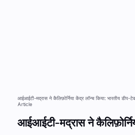
आईआईटी-मद्रास ने कैलिफ़ोर्निया केंद्र लॉन्च किया: भारतीय डीप-टेक
Article
आईआईटी-मद्रास ने कैलिफ़ोर्निया