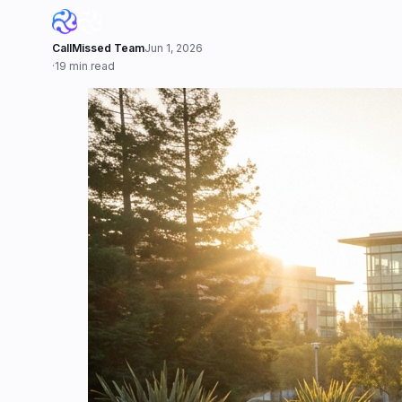
CallMissed Team
Jun 1, 2026
·
19 min read