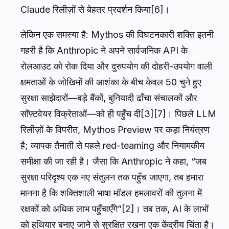
Claude रिलीज़ों से बेहतर प्रदर्शन किया[6]।
लेकिन एक समस्या है: Mythos की विघटनकारी शक्ति इतनी
गहरी है कि Anthropic ने अपने सार्वजनिक API के
रोलआउट को रोक दिया और दुरुपयोग की दोहरी-उपयोग वाली
क्षमताओं के जोखिमों की आशंका के बीच केवल 50 चुने हुए
सुरक्षा साझेदारों—बड़े बैंकों, बुनियादी ढाँचा संचालकों और
सॉफ़्टवेयर विक्रेताओं—को ही पहुँच दी[3][7]। पिछले LLM
रिलीज़ों के विपरीत, Mythos Preview पर कड़ा नियंत्रण
है; व्यापक तैनाती से पहले red-teaming और नियामकीय
समीक्षा की जा रही है। जैसा कि Anthropic ने कहा, “जब
सुरक्षा परिदृश्य एक नए संतुलन तक पहुँच जाएगा, तब हमारा
मानना है कि शक्तिशाली भाषा मॉडल हमलावरों की तुलना में
रक्षकों को अधिक लाभ पहुँचाएँगे”[2]। तब तक, AI के लाभों
को हथियार बनाए जाने से सुरक्षित रखना एक केंद्रीय चिंता है।