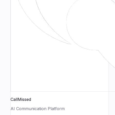
CallMissed
AI Communication Platform