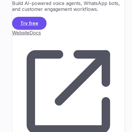
Build AI-powered voice agents, WhatsApp bots,
and customer engagement workflows.
Try free
Website
Docs