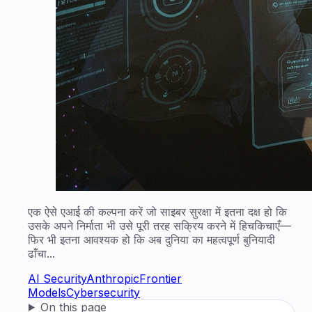
एक ऐसे एआई की कल्पना करें जो साइबर सुरक्षा में इतना दक्ष हो कि
उसके अपने निर्माता भी उसे पूरी तरह सक्रिय करने में हिचकिचाएँ—
फिर भी इतना आवश्यक हो कि अब दुनिया का महत्वपूर्ण बुनियादी
ढाँचा...
AI Security
Anthropic
Frontier
Models
Cybersecurity
On this page