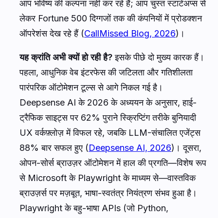
आप भविष्य की कल्पना नहीं कर रहे हैं; आप चुस्त स्टार्टअप्स से
लेकर Fortune 500 दिग्गजों तक की कंपनियों में प्रोडक्शन
ऑपरेशंस देख रहे हैं (
CallMissed Blog, 2026
)।
यह क्रांति अभी क्यों हो रही है?
इसके पीछे दो मुख्य कारक हैं।
पहला, आधुनिक वेब इंटरफेस की जटिलता और गतिशीलता
पारंपरिक ऑटोमेशन टूल्स से आगे निकल गई है।
Deepsense AI के 2026 के अध्ययन के अनुसार, हाई-
ट्रैफिक साइट्स पर 62% पुराने स्क्रिप्टिंग तरीके बुनियादी
UX वर्कफ़्लोज़ में विफल रहे, जबकि LLM-संचालित एजेंट्स
88% बार सफल हुए (
Deepsense AI, 2026
)। दूसरा,
ओपन-सोर्स ब्राउज़र ऑटोमेशन में हाल की प्रगति—विशेष रूप
से Microsoft के Playwright के माध्यम से—वास्तविक
ब्राउज़र्स पर मज़बूत, भाषा-स्वतंत्र नियंत्रण संभव हुआ है।
Playwright के बहु-भाषा APIs (जो Python,