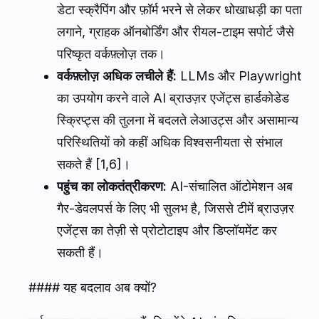
डेटा स्क्रैपिंग और फ़ॉर्म भरने से लेकर धोखाधड़ी का पता
लगाने, ग्राहक ऑनबोर्डिंग और रीयल-टाइम सपोर्ट जैसे
परिष्कृत वर्कफ़्लोज़ तक।
वर्कफ़्लोज़ अधिक लचीले हैं:
LLMs और Playwright
का उपयोग करने वाले AI ब्राउज़र एजेंट्स हार्डकोडेड
स्क्रिप्ट्स की तुलना में बदलते लेआउट्स और असामान्य
परिस्थितियों को कहीं अधिक विश्वसनीयता से संभाल
सकते हैं [1,6]।
पहुंच का लोकतंत्रीकरण:
AI-संचालित ऑटोमेशन अब
गैर-डेवलपर्स के लिए भी सुलभ है, जिससे टीमें ब्राउज़र
एजेंट्स का तेज़ी से प्रोटोटाइप और डिप्लॉयमेंट कर
सकती हैं।
#### यह बदलाव अब क्यों?