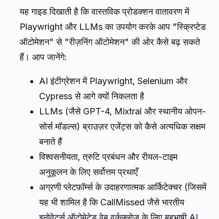
यह गाइड दिखाती है कि वास्तविक प्रोडक्शन वातावरण में
Playwright और LLMs का उपयोग करके आप "स्क्रिप्टेड
ऑटोमेशन" से "रीज़निंग ऑटोमेशन" की ओर कैसे बढ़ सकते
हैं। आप जानेंगे:
AI इंटीग्रेशन में Playwright, Selenium और
Cypress से आगे क्यों निकलता है
LLMs (जैसे GPT-4, Mixtral और स्थानीय ओपन-
सोर्स मॉडल्स) ब्राउज़र एजेंट्स को कैसे अत्यधिक सक्षम
बनाते हैं
विश्वसनीयता, त्रुटि प्रबंधन और रीयल-टाइम
अनुकूलन के लिए सर्वोत्तम प्रथाएँ
अग्रणी प्लेटफ़ॉर्म्स के उदाहरणात्मक आर्किटेक्चर (जिसमें
यह भी शामिल है कि CallMissed जैसे भारतीय
इनोवेटर्स ऑटोमेटेड वेब वर्कफ़्लोज़ के लिए बहुभाषी AI