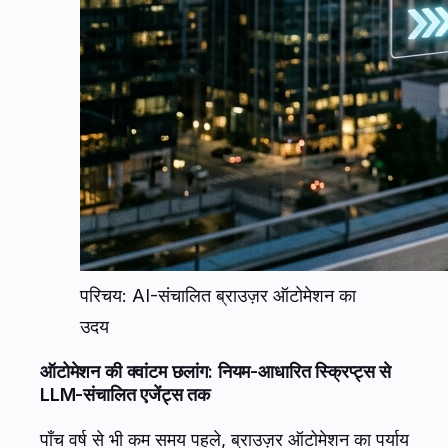
परिचय: AI-संचालित ब्राउज़र ऑटोमेशन का
उदय
ऑटोमेशन की क्वांटम छलांग: नियम-आधारित स्क्रिप्ट्स से
LLM-संचालित एजेंट्स तक
पाँच वर्ष से भी कम समय पहले, ब्राउज़र ऑटोमेशन का पर्याय