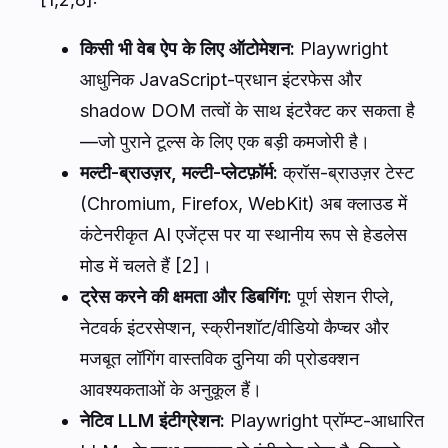
किसी भी वेब ऐप के लिए ऑटोमेशन:
Playwright
आधुनिक JavaScript-प्रधान इंटरफेस और
shadow DOM तत्वों के साथ इंटरैक्ट कर सकता है
—जो पुराने टूल्स के लिए एक बड़ी कमजोरी है।
मल्टी-ब्राउज़र, मल्टी-प्लेटफ़ॉर्म:
क्रॉस-ब्राउज़र टेस्ट
(Chromium, Firefox, WebKit) अब क्लाउड में
कंटेनरीकृत AI एजेंट्स पर या स्थानीय रूप से हेडलेस
मोड में चलते हैं [2]।
ट्रेस करने की क्षमता और डिबगिंग:
पूर्ण सेशन रीप्ले,
नेटवर्क इंटरसेप्शन, स्क्रीनशॉट/वीडियो कैप्चर और
मजबूत लॉगिंग वास्तविक दुनिया की प्रोडक्शन
आवश्यकताओं के अनुकूल हैं।
नेटिव LLM इंटीग्रेशन:
Playwright प्रॉम्प्ट-आधारित