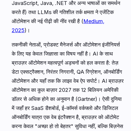
JavaScript, Java, .NET और अन्य भाषाओं का समर्थन
करते हैं) तथा LLMs की गतिशील तर्क क्षमता ने एजेंटिक
ऑटोमेशन की नई पीढ़ी की नींव रखी है (
Medium,
2025
)।
तकनीकी नेताओं, प्रोडक्ट मैनेजर्स और ऑटोमेशन इंजीनियर्स
के लिए यह केवल जिज्ञासा का विषय नहीं है। AI के साथ
ब्राउज़र ऑटोमेशन महत्वपूर्ण अड़चनों को हल करता है: तेज़
डेटा एक्सट्रैक्शन, निरंतर निगरानी, QA रिग्रेशन, ऑनबोर्डिंग
ऑटोमेशन और यहाँ तक कि लाइव वेब ऐप सपोर्ट। AI ब्राउज़र
ऑटोमेशन का कुल बाज़ार 2027 तक 12 बिलियन अमेरिकी
डॉलर से अधिक होने का अनुमान है (Gartner)। ऐसी दुनिया
में जहाँ हर SaaS डैशबोर्ड, ई-कॉमर्स वर्कफ़्लो और डिजिटल
ऑनबोर्डिंग यात्रा एक वेब इंटरैक्शन है, ब्राउज़र को ऑटोमेट
करना केवल "अच्छा हो तो बेहतर" सुविधा नहीं, बल्कि बिज़नेस