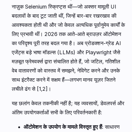
नाज़ुक Selenium स्क्रिप्ट्स थीं—जो अक्सर मामूली UI
बदलावों के बाद टूट जाती थीं, जिन्हें बार-बार रखरखाव की
आवश्यकता होती थी और जो केवल अत्यधिक पूर्वानुमेय कार्यों के
लिए प्रभावी थीं। 2026 तक आते-आते ब्राउज़र ऑटोमेशन
का परिदृश्य पूरी तरह बदल गया है। अब प्रोडक्शन-ग्रेड AI
एजेंट्स बड़े भाषा मॉडल्स (LLMs) और Playwright जैसे
मज़बूत फ्रेमवर्क्स द्वारा संचालित होते हैं, जो जटिल, गतिशील
वेब वातावरणों को वास्तव में समझने, नेविगेट करने और उनके
साथ इंटरैक्ट करने में सक्षम हैं—लगभग मानव यूज़र जितने
लचीले ढंग से [1,2]।
यह छलांग केवल तकनीकी नहीं है; यह व्यवसायों, डेवलपर्स और
अंतिम उपयोगकर्ताओं सभी के लिए परिवर्तनकारी है:
ऑटोमेशन के उपयोग के मामले विस्तृत हुए हैं:
साधारण