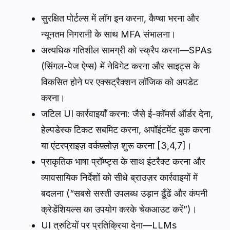
सुरक्षित पोर्टल्स में लॉग इन करना, कैप्चा भरना और
न्यूनतम निगरानी के साथ MFA संभालना।
अत्यधिक गतिशील सामग्री को स्क्रैप करना—SPAs
(सिंगल-पेज ऐप्स) में नेविगेट करना और साइट्स के
विकसित होने पर एक्सट्रैक्शन लॉजिक को अपडेट
करना।
जटिल UI कार्रवाइयाँ करना: जैसे ई-कॉमर्स ऑर्डर देना,
हेल्पडेस्क टिकट सबमिट करना, अपॉइंटमेंट बुक करना
या एंटरप्राइज़ वर्कफ़्लोज़ शुरू करना [3,4,7]।
प्राकृतिक भाषा प्रॉम्प्ट्स के साथ इंटरैक्ट करना और
व्यावसायिक निर्देशों को सीधे ब्राउज़र कार्रवाइयों में
बदलना (“सबसे सस्ती उपलब्ध उड़ान ढूँढें और कंपनी
क्रेडेंशियल्स का उपयोग करके चेकआउट करें”)।
UI त्रुटियों पर प्रतिक्रिया देना—LLMs