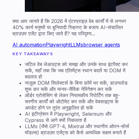
क्या आप जानते हैं कि 2026 में एंटरप्राइज़ वेब कार्यों में से लगभग
40% कार्य मनुष्यों या बुनियादी स्क्रिप्ट के बजाय AI-संचालित
ब्राउज़र एजेंट द्वारा किए जाते हैं? यह परिदृश्य...
AI automation
Playwright
LLMs
browser agents
KEY TAKEAWAYS
जटिल वेब लेआउट्स को समझ और उनके साथ इंटरैक्ट कर
सकें, यहाँ तक कि जब एलिमेंट्स स्थान बदलें या DOM में
बदलाव हो
नाज़ुक DOM सिलेक्टर्स के बिना फ़ॉर्म भर सकें, डाउनलोड
शुरू कर सकें और मानव-जैविक नेविगेशन कर सकें
ऑर्डर प्रोसेसिंग से लेकर नियामकीय रिपोर्टिंग तक बहु-
चरणीय कार्यों को ऑटोमेट कर सकें और वेबसाइट्स के
अपडेट होने पर तुरंत अनुकूलित हो सकें
AI इंटीग्रेशन में Playwright, Selenium और
Cypress से आगे क्यों निकलता है
LLMs (जैसे GPT-4, Mixtral और स्थानीय ओपन-सोर्स
मॉडल्स) ब्राउज़र एजेंट्स को कैसे अत्यधिक सक्षम बनाते हैं