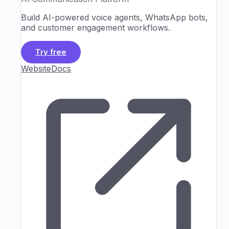
Build AI-powered voice agents, WhatsApp bots,
and customer engagement workflows.
Try free
Website
Docs