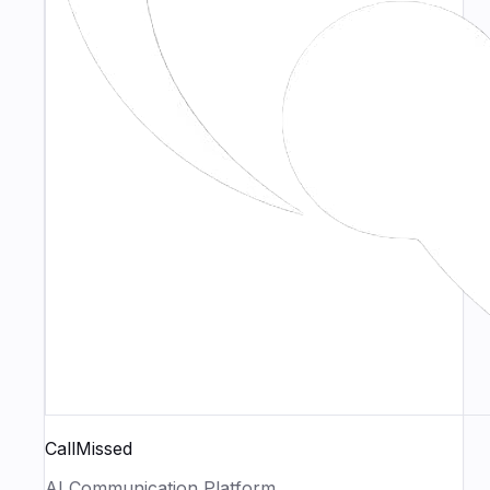
CallMissed
AI Communication Platform