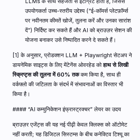
LLMs के साथ सहजता से इंटीग्रेट होता है, जिससे
उपयोगकर्ता उच्च-स्तरीय उद्देश्य (“ई-कॉमर्स प्लेटफ़ॉर्म्स
पर नवीनतम कीमतें खोजें, तुलना करें और उनका सारांश
दें”) निर्दिष्ट कर सकते हैं और AI को ब्राउज़र सेशन की
योजना बनाकर उसे निष्पादित करने दे सकते हैं।
[1] के अनुसार, प्रोडक्शन LLM + Playwright सेटअप ने
डायनेमिक साइट्स के लिए मेंटेनेंस ओवरहेड को
हाथ से लिखी
स्क्रिप्ट्स की तुलना में 60% तक
कम किया है, साथ ही
वर्कफ़्लो की जटिलता के संदर्भ में संभावनाओं का विस्तार भी
किया है।
#### “AI कम्युनिकेशन इंफ्रास्ट्रक्चर” लेयर का उदय
ब्राउज़र एजेंट्स की यह नई पीढ़ी केवल क्लिक्स को ऑटोमेट
नहीं करती; यह डिजिटल सिस्टम्स के बीच कनेक्टिव टिश्यू का