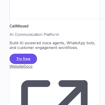
CallMissed
AI Communication Platform
Build AI-powered voice agents, WhatsApp bots,
and customer engagement workflows.
Try free
Website
Docs