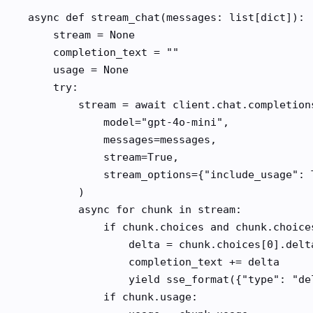
async def stream_chat(messages: list[dict]):

    stream = None

    completion_text = ""

    usage = None

    try:

        stream = await client.chat.completions
            model="gpt-4o-mini",

            messages=messages,

            stream=True,

            stream_options={"include_usage": T
        )

        async for chunk in stream:

            if chunk.choices and chunk.choices
                delta = chunk.choices[0].delta
                completion_text += delta

                yield sse_format({"type": "del
            if chunk.usage:
