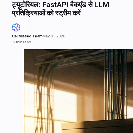
ट्यूटोरियल: FastAPI बैकएंड से LLM
प्रतिक्रियाओं को स्ट्रीम करें
CallMissed Team
May 31, 2026
·
6 min read