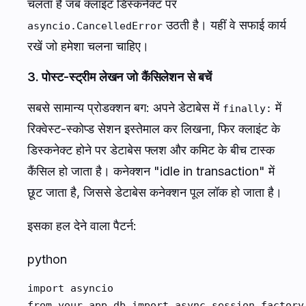
चलता है जब क्लाइंट डिस्कनेक्ट पर
उठती है। यहीं वे सफाई कार्य
asyncio.CancelledError
रखें जो हमेशा चलना चाहिए।
3. पोस्ट-स्ट्रीम लेखन जो कैंसिलेशन से बचें
सबसे सामान्य प्रोडक्शन बग: अपने डेटाबेस में
में
finally:
रिक्वेस्ट-स्कोप्ड सेशन इस्तेमाल कर लिखना, फिर क्लाइंट के
डिस्कनेक्ट होने पर डेटाबेस फ्लश और कमिट के बीच टास्क
कैंसिल हो जाता है। कनेक्शन "idle in transaction" में
छूट जाता है, जिससे डेटाबेस कनेक्शन पूल लॉक हो जाता है।
इसका हल देने वाला पैटर्न:
python
import asyncio

from your_app.db import async_session_factory
