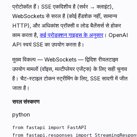
प्रोटोकॉल हैं। SSE एकदिशीय है (सर्वर → क्लाइंट),
WebSockets से सरल है (कोई हैंडशेक नहीं, सामान्य
HTTP), और अधिकांश प्रॉक्सी व लोड बैलेंसर्स से होकर
काम करता है,
कई प्रोडक्शन गाइड्स के अनुसार
। OpenAI
API स्वयं SSE का उपयोग करता है।
मुख्य विकल्प — WebSockets — द्विदिश रीयलटाइम
उपयोग मामलों (वॉइस, मल्टीप्लेयर एजेंट्स) के लिए सही चुनाव
है। चैट-स्टाइल टोकन स्ट्रीमिंग के लिए, SSE सादगी में जीत
जाता है।
सरल संस्करण
python
from fastapi import FastAPI

from fastapi.responses import StreamingRespons