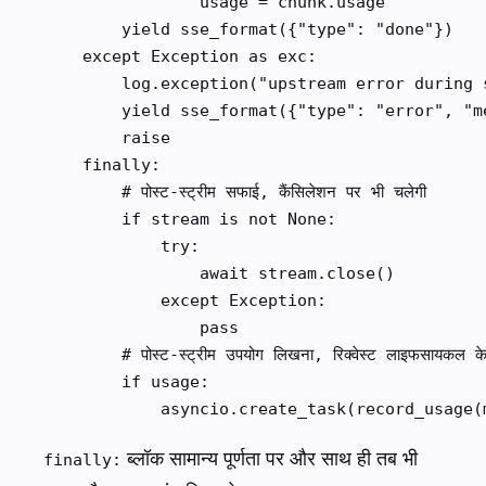
                usage = chunk.usage

        yield sse_format({"type": "done"})

    except Exception as exc:

        log.exception("upstream error during s
        yield sse_format({"type": "error", "me
        raise

    finally:

        # पोस्ट-स्ट्रीम सफाई, कैंसिलेशन पर भी चलेगी

        if stream is not None:

            try:

                await stream.close()

            except Exception:

                pass

        # पोस्ट-स्ट्रीम उपयोग लिखना, रिक्वेस्ट लाइफसायकल के ब
        if usage:

            asyncio.create_task(record_usage(
ब्लॉक सामान्य पूर्णता पर और साथ ही तब भी
finally: