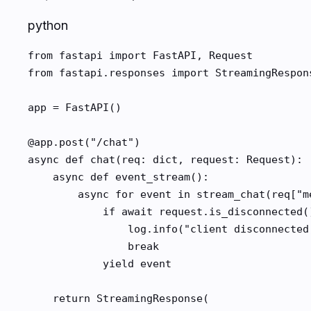
python
from fastapi import FastAPI, Request

from fastapi.responses import StreamingRespons
app = FastAPI()

@app.post("/chat")

async def chat(req: dict, request: Request):

    async def event_stream():

        async for event in stream_chat(req["me
            if await request.is_disconnected()
                log.info("client disconnected;
                break

            yield event

    return StreamingResponse(
