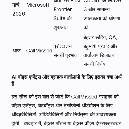
आधारित First
Copilot के Wave
मार्च,
Microsoft
Frontier
3 और सामान्य
2026
Suite की
उपलब्धता की घोषणा
शुरुआत
की
बेहतर रूटिंग, QA,
प्रोडक्शन
बहुभाषी प्रवाह और
आज
CallMissed
संबंधी प्रभाव
वार्तालाप डिज़ाइन
संबंधी निर्णय
AI वॉइस एजेंट्स और ग्राहक वार्तालापों के लिए इसका क्या अर्थ
है
इस सीख को इस बात से जोड़ें कि CallMissed ग्राहकों को
वॉइस एजेंट्स, चैटबॉट्स और टेलीफ़ोनी ऑटोमेशन के लिए
ऑब्ज़र्वेबिलिटी, ऑडिटेबिलिटी और नियंत्रण की आवश्यकता
होगी। व्यवहार में, बेहतर मॉडल या बेहतर वॉइस इंफ्रास्ट्रक्चर