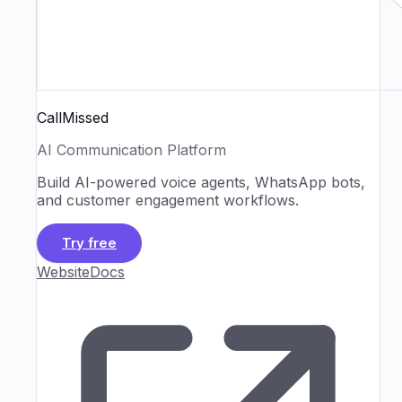
CallMissed
AI Communication Platform
Build AI-powered voice agents, WhatsApp bots,
and customer engagement workflows.
Try free
Website
Docs