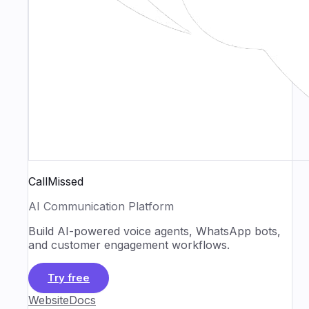
CallMissed
AI Communication Platform
Build AI-powered voice agents, WhatsApp bots,
and customer engagement workflows.
Try free
Website
Docs