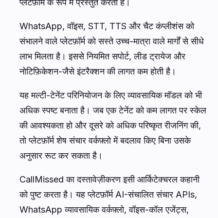
प्लेटफ़ॉर्म के रूप में प्रस्तुत करता है।
WhatsApp, वॉइस, STT, TTS और चैट कंप्लीशंस को
संभालने वाले प्लेटफ़ॉर्म को सस्ते उच्च-मात्रा वाले मार्गों से सीधे
लाभ मिलता है। इससे नियमित सपोर्ट, लीड ट्रायेज और
नोटिफ़िकेशन-जैसे इंटरैक्शन की लागत कम होती है।
यह मल्टी-टेनेंट परिनियोजन के लिए व्यावसायिक मॉडल को भी
अधिक स्पष्ट बनाता है। जब एक टेनेंट को कम लागत पर स्केल
की आवश्यकता हो और दूसरे को अधिक परिष्कृत रीजनिंग की,
तो प्लेटफ़ॉर्म शेष संचार वर्कफ़्लो में बदलाव किए बिना उसके
अनुसार रूट कर सकता है।
CallMissed का दस्तावेज़ीकरण इसी आर्किटेक्चरल कहानी
को पुष्ट करता है। यह प्लेटफ़ॉर्म AI-संचालित संचार APIs,
WhatsApp व्यावसायिक वर्कफ़्लो, वॉइस-कॉल एजेंट्स,