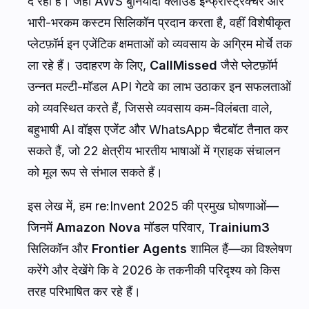
दे रहा है। जहाँ AWS बुनियादी क्लाउड इन्फ्रास्ट्रक्चर और
भारी-भरकम कस्टम सिलिकॉन प्रदान करता है, वहीं विशेषीकृत
प्लेटफ़ॉर्म इन एजेंटिक क्षमताओं को व्यवसाय के अग्रिम मोर्चे तक
ला रहे हैं। उदाहरण के लिए,
CallMissed
जैसे प्लेटफ़ॉर्म
उन्नत मल्टी-मॉडल API गेटवे का लाभ उठाकर इन सफलताओं
को व्यवस्थित करते हैं, जिससे व्यवसाय कम-विलंबता वाले,
बहुभाषी AI वॉइस एजेंट और WhatsApp चैटबॉट तैनात कर
सकते हैं, जो 22 क्षेत्रीय भारतीय भाषाओं में ग्राहक संचालन
को मूल रूप से संभाल सकते हैं।
इस लेख में, हम re:Invent 2025 की प्रमुख घोषणाओं—
जिनमें
Amazon Nova
मॉडल परिवार,
Trainium3
सिलिकॉन और
Frontier Agents
शामिल हैं—का विश्लेषण
करेंगे और देखेंगे कि वे 2026 के तकनीकी परिदृश्य को किस
तरह परिभाषित कर रहे हैं।