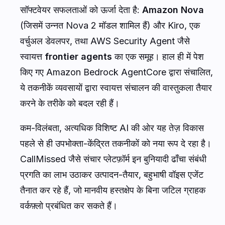
सॉफ्टवेयर सफलताओं को ऊर्जा देता है:
Amazon Nova
(जिसमें उन्नत Nova 2 मॉडल शामिल हैं) और Kiro, एक
वर्चुअल डेवलपर, तथा AWS Security Agent जैसे
स्वायत्त
frontier agents
का एक समूह। हाल ही में पेश
किए गए Amazon Bedrock AgentCore द्वारा संचालित,
ये तकनीकें व्यवसायों द्वारा स्वायत्त संचालन की वास्तुकला तैयार
करने के तरीके को बदल रही हैं।
कम-विलंबता, अत्यधिक विशिष्ट AI की ओर यह तेज़ विकास
पहले से ही उपभोक्ता-केंद्रित तकनीकों को नया रूप दे रहा है।
CallMissed जैसे संचार प्लेटफ़ॉर्म इन बुनियादी ढाँचा संबंधी
प्रगति का लाभ उठाकर उत्पादन-तैयार, बहुभाषी वॉइस एजेंट
तैनात कर रहे हैं, जो मानवीय हस्तक्षेप के बिना जटिल ग्राहक
वर्कफ़्लो प्रबंधित कर सकते हैं।