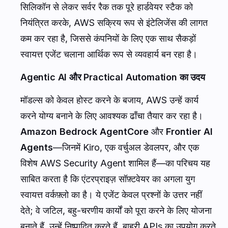
अत्यधिक लागत, तथा कच्ची AI क्षमताओं को विश्वसनीय,
स्वायत्त व्यावसायिक परिणामों में बदलने की कठिनाई।
Silicon Sovereignty: Compute की यूनिट लागत कम
करना
दुर्लभ और महंगे थर्ड-पार्टी हार्डवेयर पर उद्योग की निर्भरता
समाप्त करने के लिए, AWS ने अपनी कस्टम सिलिकॉन
पाइपलाइन को और मजबूत किया। प्रमुख इन्फ्रास्ट्रक्चर
घोषणाओं ने मूल्य-प्रदर्शन अनुपात में एक बड़ी छलांग को
उजागर किया:
Trainium3 UltraServers & AI Factories:
AI प्रशिक्षण और इन्फरेंस को कुशलतापूर्वक स्केल करने
के लिए डिज़ाइन किए गए, जो अगली पीढ़ी के frontier
models को शक्ति देने के लिए आवश्यक बुनियादी