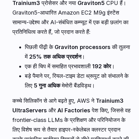
Trainium3
प्रोसेसर और नया
Graviton5
CPU हैं।
Graviton5-आधारित Amazon EC2 M9g इंस्टेंस
सामान्य-उद्देश्य और AI-संबंधित कम्प्यूट में एक बड़ी छलांग का
प्रतिनिधित्व करते हैं, जो प्रदान करते हैं:
पिछली पीढ़ी के
Graviton processors
की तुलना
में
25% तक अधिक प्रदर्शन
।
एक ही चिप में समाहित प्रभावशाली
192 कोर
।
बड़े पैमाने पर, रियल-टाइम डेटा थ्रूपुट को संभालने के
लिए
5 गुना अधिक
मेमोरी बैंडविड्थ।
कच्चे सिलिकॉन से आगे बढ़ते हुए, AWS ने
Trainium3
UltraServers
और
AI Factories
पेश किए, जिससे वह
frontier-class LLMs के प्रशिक्षण और परिनियोजन के
लिए विशेष रूप से तैयार हाइपर-स्केलेबल क्लस्टर प्रदान