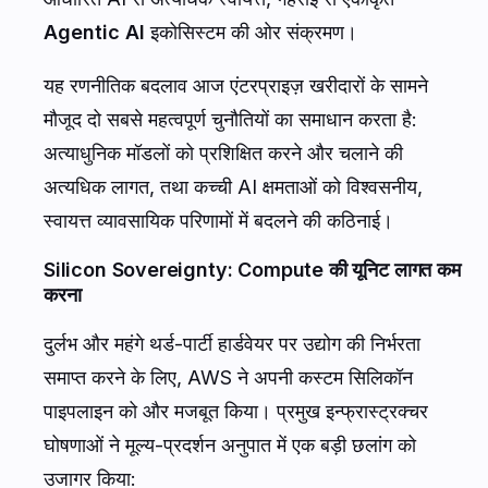
पृष्ठभूमि और संदर्भ: AWS re:Invent 2025 में
रणनीतिक बदलाव