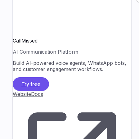
CallMissed
AI Communication Platform
Build AI-powered voice agents, WhatsApp bots,
and customer engagement workflows.
Try free
Website
Docs