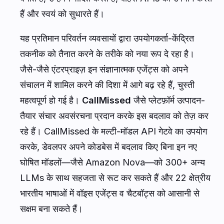
कम्प्यूट प्रदान करते हैं।
Graviton5 Processors:
नए Amazon EC2
M9g इंस्टेंस को शक्ति देने वाला AWS का सबसे
शक्तिशाली स्वदेशी CPU, अपने पूर्ववर्ती की तुलना में
25% तक अधिक प्रदर्शन
प्रदान करता है।
प्रति चिप
192 कोर
और 5 गुना अधिक मेमोरी बैंडविड्थ के साथ,
Graviton5 को जटिल AI वर्कलोड को व्यवस्थित
करने वाले गहन CPU-आधारित कार्यों को संभालने के
लिए अनुकूलित किया गया है।
सिलिकॉन से लेकर सर्वर रैक तक पूरे हार्डवेयर स्टैक को
नियंत्रित करके, AWS सक्रिय रूप से इंटेलिजेंस की लागत
कम कर रहा है, जिससे कंपनियों के लिए एक साथ सैकड़ों
स्वायत्त एजेंट चलाना आर्थिक रूप से व्यवहार्य बन रहा है।