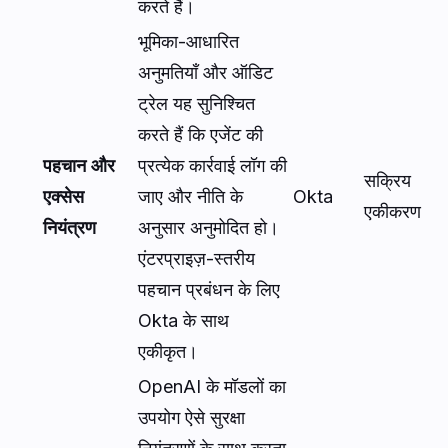
करते हैं।
भूमिका-आधारित
अनुमतियाँ और ऑडिट
ट्रेल यह सुनिश्चित
करते हैं कि एजेंट की
पहचान और
प्रत्येक कार्रवाई लॉग की
सक्रिय
एक्सेस
जाए और नीति के
Okta
एकीकरण
नियंत्रण
अनुसार अनुमोदित हो।
एंटरप्राइज़-स्तरीय
पहचान प्रबंधन के लिए
Okta के साथ
एकीकृत।
OpenAI के मॉडलों का
उपयोग ऐसे सुरक्षा