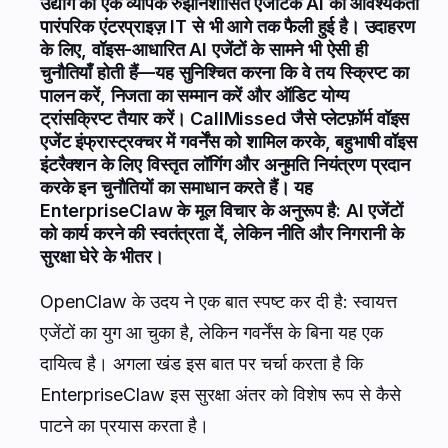
उद्योग का एक व्यापक रुझानशासित एजेंटिक AI की आवश्यकता
पारंपरिक एंटरप्राइज़ IT से भी आगे तक फैली हुई है। उदाहरण
के लिए, वॉइस-आधारित AI एजेंटों के सामने भी ऐसी ही
चुनौतियाँ होती हैं—यह सुनिश्चित करना कि वे तय स्क्रिप्ट का
पालन करें, निजता का सम्मान करें और ऑडिट योग्य
ट्रांसक्रिप्ट तैयार करें।
CallMissed
जैसे प्लेटफ़ॉर्म वॉइस
एजेंट इंफ्रास्ट्रक्चर में गवर्नेंस को शामिल करके, बहुभाषी वॉइस
इंटरैक्शन के लिए विस्तृत लॉगिंग और अनुमति नियंत्रण प्रदान
करके इन चुनौतियों का समाधान करते हैं। यह
EnterpriseClaw के मूल विचार के अनुरूप है: AI एजेंटों
को कार्य करने की स्वतंत्रता दें, लेकिन नीति और निगरानी के
सुरक्षा घेरे के भीतर।
OpenClaw के उदय ने एक बात स्पष्ट कर दी है: स्वायत्त
एजेंटों का युग आ चुका है, लेकिन गवर्नेंस के बिना यह एक
दायित्व है। अगला खंड इस बात पर चर्चा करता है कि
EnterpriseClaw इस सुरक्षा अंतर को विशेष रूप से कैसे
पाटने का प्रयास करता है।