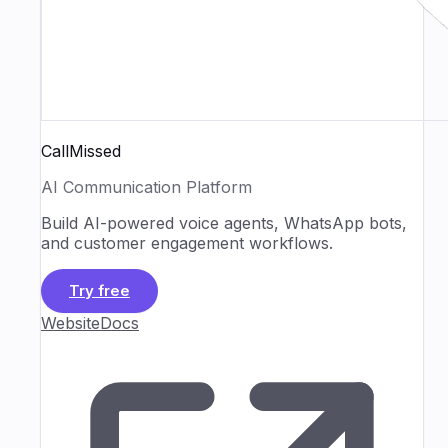
CallMissed
AI Communication Platform
Build AI-powered voice agents, WhatsApp bots,
and customer engagement workflows.
Try free
Website
Docs