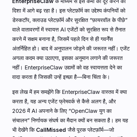
EnterpriseClaw
के माध्यम से इस कमी को दूर करने की
दिशा में आगे बढ़ रहा है। इस प्लेटफ़ॉर्म का उद्देश्य कंपनियों को
डेस्कटॉप, क्लाउड प्लेटफ़ॉर्म और सुरक्षित “फ़ायरवॉल के पीछे”
वाले वातावरणों में स्वायत्त AI एजेंटों को सुरक्षित रूप से तैनात
करने में सक्षम बनाना है, जिसमें पहले दिन से ही गवर्नेंस
अंतर्निहित हो। बाद में अनुपालन जोड़ने की जरूरत नहीं। एजेंट
अगला कदम क्या उठाएगा, इसका अनुमान लगाने की जरूरत
नहीं। EnterpriseClaw उद्यमों को वह स्वायत्तता देने का
वादा करता है जिसकी उन्हें इच्छा है—बिना चिंता के।
इस लेख में हम समझेंगे कि EnterpriseClaw वास्तव में क्या
करता है, यह अन्य एजेंट फ्रेमवर्क से कैसे अलग है, और
2026 में AI अपनाने के लिए “OpenClaw युग का
संचालन” निर्णायक संघर्ष का मैदान क्यों बन सकता है। हम यह
भी देखेंगे कि
CallMissed
जैसे पूरक प्लेटफ़ॉर्म—जो