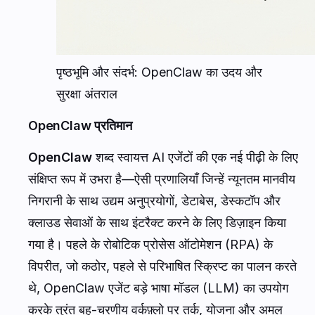
पृष्ठभूमि और संदर्भ: OpenClaw का उदय और
सुरक्षा अंतराल
OpenClaw प्रतिमान
OpenClaw
शब्द स्वायत्त AI एजेंटों की एक नई पीढ़ी के लिए
संक्षिप्त रूप में उभरा है—ऐसी प्रणालियाँ जिन्हें न्यूनतम मानवीय
निगरानी के साथ उद्यम अनुप्रयोगों, डेटाबेस, डेस्कटॉप और
क्लाउड सेवाओं के साथ इंटरैक्ट करने के लिए डिज़ाइन किया
गया है। पहले के रोबोटिक प्रोसेस ऑटोमेशन (RPA) के
विपरीत, जो कठोर, पहले से परिभाषित स्क्रिप्ट का पालन करते
थे, OpenClaw एजेंट बड़े भाषा मॉडल (LLM) का उपयोग
करके तुरंत बहु-चरणीय वर्कफ़्लो पर तर्क, योजना और अमल