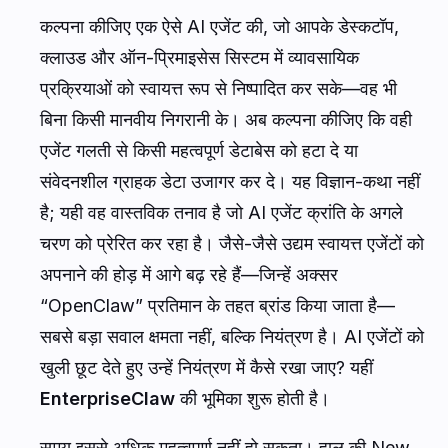
कल्पना कीजिए एक ऐसे AI एजेंट की, जो आपके डेस्कटॉप,
क्लाउड और ऑन-प्रिमाइसेस सिस्टम में व्यावसायिक
प्रक्रियाओं को स्वायत्त रूप से निष्पादित कर सके—वह भी
बिना किसी मानवीय निगरानी के। अब कल्पना कीजिए कि वही
एजेंट गलती से किसी महत्वपूर्ण डेटाबेस को हटा दे या
संवेदनशील ग्राहक डेटा उजागर कर दे। यह विज्ञान-कथा नहीं
है; यही वह वास्तविक तनाव है जो AI एजेंट क्रांति के अगले
चरण को प्रेरित कर रहा है। जैसे-जैसे उद्यम स्वायत्त एजेंटों को
अपनाने की होड़ में आगे बढ़ रहे हैं—जिन्हें अक्सर
“OpenClaw” प्रतिमान के तहत ब्रांड किया जाता है—
सबसे बड़ा सवाल क्षमता नहीं, बल्कि नियंत्रण है। AI एजेंटों को
खुली छूट देते हुए उन्हें नियंत्रण में कैसे रखा जाए? यहीं
EnterpriseClaw
की भूमिका शुरू होती है।
समय इससे अधिक महत्वपूर्ण नहीं हो सकता। हाल की New