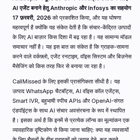
AI एजेंट बनाने हेतु Anthropic और Infosys का सहयोग
17 फ़रवरी, 2026
को प्रकाशित किया, और यह घोषणा
महत्वपूर्ण है क्योंकि यह संकेत देती है कि संचार-केंद्रित उत्पादों
के लिए AI बाज़ार किस दिशा में बढ़ रहा है। यह सामान्य मॉडल
समाचार नहीं है। यह इस बात का संकेत है कि ग्राहक-सामना
करने वाले वर्कफ़्लो, एजेंट रनटाइम, वॉइस सिस्टम और बिज़नेस
मैसेजिंग को किस तरह फिर से बनाया जा रहा है।
CallMissed के लिए इसकी प्रासंगिकता सीधी है। यह
उत्पाद WhatsApp चैटबॉट्स, AI वॉइस कॉल एजेंट्स,
Smart IVR, बहुभाषी स्पीच APIs और OpenAI-संगत
एंडपॉइंट्स के साथ AI संचार अवसंरचना के रूप में स्थापित
है। इसका अर्थ है कि इनमें से प्रत्येक लॉन्च का मूल्यांकन एक
व्यावहारिक दृष्टिकोण से किया जाना चाहिए: क्या यह व्यवसायों
के लिए चैनलों के बीच ग्राहकों को जवाब देने, रूट करने,