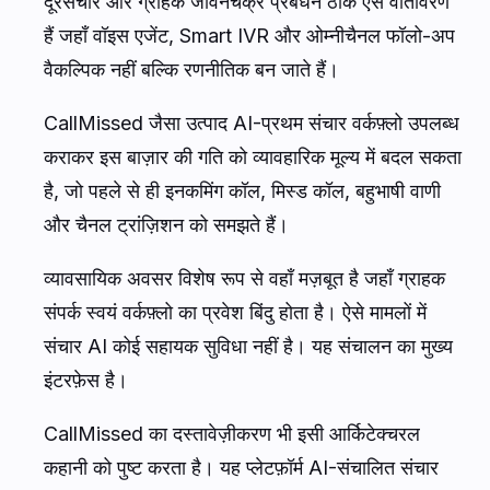
दूरसंचार और ग्राहक जीवनचक्र प्रबंधन ठीक ऐसे वातावरण
हैं जहाँ वॉइस एजेंट, Smart IVR और ओम्नीचैनल फॉलो-अप
वैकल्पिक नहीं बल्कि रणनीतिक बन जाते हैं।
CallMissed जैसा उत्पाद AI-प्रथम संचार वर्कफ़्लो उपलब्ध
कराकर इस बाज़ार की गति को व्यावहारिक मूल्य में बदल सकता
है, जो पहले से ही इनकमिंग कॉल, मिस्ड कॉल, बहुभाषी वाणी
और चैनल ट्रांज़िशन को समझते हैं।
व्यावसायिक अवसर विशेष रूप से वहाँ मज़बूत है जहाँ ग्राहक
संपर्क स्वयं वर्कफ़्लो का प्रवेश बिंदु होता है। ऐसे मामलों में
संचार AI कोई सहायक सुविधा नहीं है। यह संचालन का मुख्य
इंटरफ़ेस है।
CallMissed का दस्तावेज़ीकरण भी इसी आर्किटेक्चरल
कहानी को पुष्ट करता है। यह प्लेटफ़ॉर्म AI-संचालित संचार