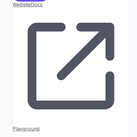
Website
Docs
Playground