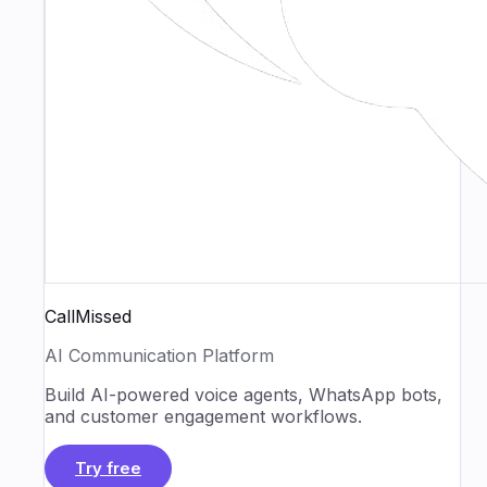
CallMissed
AI Communication Platform
Build AI-powered voice agents, WhatsApp bots,
and customer engagement workflows.
Try free