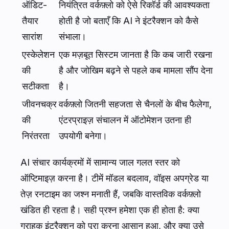
ऑडिट-
नियंत्रित वर्कफ़्लो को ऐसे रिकॉर्ड की आवश्यकता
तैयार
होती है जो बताएँ कि AI ने इंटरैक्शन को कैसे
सारांश
संभाला।
एस्केलेशन
एक मज़बूत सिस्टम जानता है कि कब जारी रखना
की
है और जोखिम बढ़ने से पहले कब मामला सौंप देना
सटीकता
है।
जीवनचक्र
वर्कफ़्लो जितनी सहजता से चैनलों के बीच फैलेगा,
की
एंटरप्राइज़ संचालन में ऑटोमेशन उतना ही
निरंतरता
उपयोगी बनेगा।
AI संचार कार्यक्रमों में सामान्य जाल गलत स्तर को
ऑप्टिमाइज़ करना है। टीमें मॉडल बदलाव, वॉइस अपग्रेड या
तेज़ रनटाइम का जश्न मनाती हैं, जबकि वास्तविक वर्कफ़्लो
खंडित ही रहता है। सही प्रश्न हमेशा एक ही होता है: क्या
ग्राहक इंटरैक्शन को पूरा करना आसान हुआ, और क्या उसे