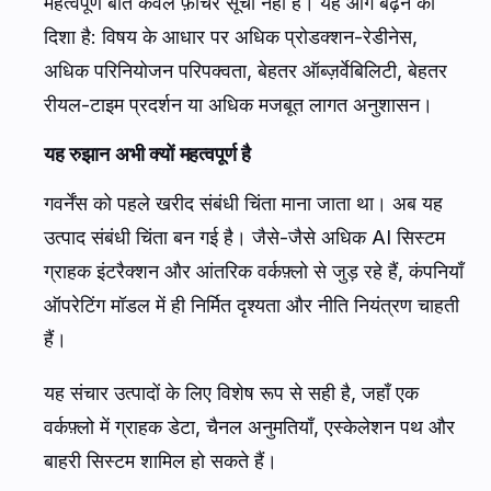
महत्वपूर्ण बात केवल फ़ीचर सूची नहीं है। यह आगे बढ़ने की
दिशा है: विषय के आधार पर अधिक प्रोडक्शन-रेडीनेस,
अधिक परिनियोजन परिपक्वता, बेहतर ऑब्ज़र्वेबिलिटी, बेहतर
रीयल-टाइम प्रदर्शन या अधिक मजबूत लागत अनुशासन।
यह रुझान अभी क्यों महत्वपूर्ण है
गवर्नेंस को पहले खरीद संबंधी चिंता माना जाता था। अब यह
उत्पाद संबंधी चिंता बन गई है। जैसे-जैसे अधिक AI सिस्टम
ग्राहक इंटरैक्शन और आंतरिक वर्कफ़्लो से जुड़ रहे हैं, कंपनियाँ
ऑपरेटिंग मॉडल में ही निर्मित दृश्यता और नीति नियंत्रण चाहती
हैं।
यह संचार उत्पादों के लिए विशेष रूप से सही है, जहाँ एक
वर्कफ़्लो में ग्राहक डेटा, चैनल अनुमतियाँ, एस्केलेशन पथ और
बाहरी सिस्टम शामिल हो सकते हैं।