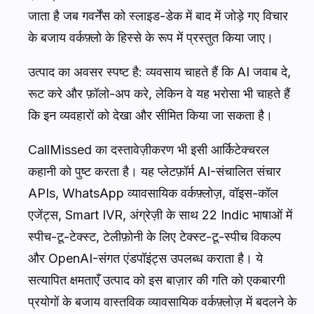
जाता है जब गवर्नेंस को स्लाइड-डेक में बाद में जोड़े गए विचार
के बजाय वर्कफ़्लो के हिस्से के रूप में प्रस्तुत किया जाए।
उत्पाद का अवसर स्पष्ट है: व्यवसाय चाहते हैं कि AI जवाब दे,
रूट करे और फ़ॉलो-अप करे, लेकिन वे यह भरोसा भी चाहते हैं
कि इन व्यवहारों को देखा और सीमित किया जा सकता है।
CallMissed का दस्तावेज़ीकरण भी इसी आर्किटेक्चरल
कहानी को पुष्ट करता है। यह प्लेटफ़ॉर्म AI-संचालित संचार
APIs, WhatsApp व्यावसायिक वर्कफ़्लोज़, वॉइस-कॉल
एजेंट्स, Smart IVR, अंग्रेज़ी के साथ 22 Indic भाषाओं में
स्पीच-टू-टेक्स्ट, टेलीफ़ोनी के लिए टेक्स्ट-टू-स्पीच विकल्प
और OpenAI-संगत एंडपॉइंट्स उपलब्ध कराता है। ये
सत्यापित क्षमताएँ उत्पाद को इस बाज़ार की गति को एकबारगी
प्रयोगों के बजाय वास्तविक व्यावसायिक वर्कफ़्लोज़ में बदलने के