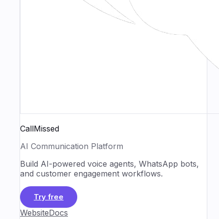
CallMissed
AI Communication Platform
Build AI-powered voice agents, WhatsApp bots,
and customer engagement workflows.
Try free
Website
Docs