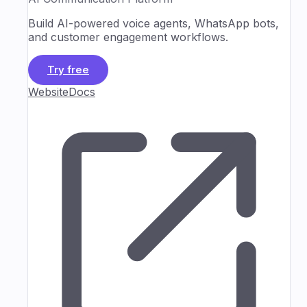
Build AI-powered voice agents, WhatsApp bots,
and customer engagement workflows.
Try free
Website
Docs