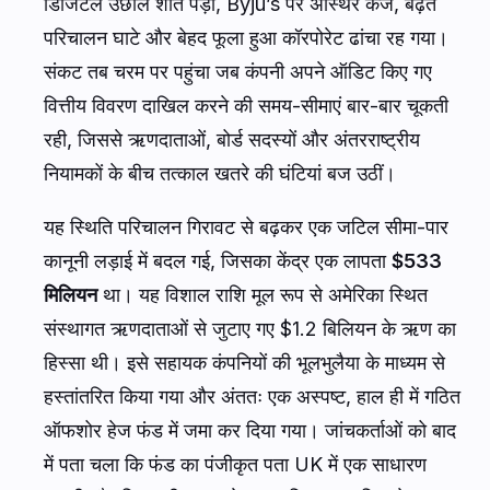
डिजिटल उछाल शांत पड़ा, Byju’s पर अस्थिर कर्ज, बढ़ते
परिचालन घाटे और बेहद फूला हुआ कॉरपोरेट ढांचा रह गया।
संकट तब चरम पर पहुंचा जब कंपनी अपने ऑडिट किए गए
वित्तीय विवरण दाखिल करने की समय-सीमाएं बार-बार चूकती
रही, जिससे ऋणदाताओं, बोर्ड सदस्यों और अंतरराष्ट्रीय
नियामकों के बीच तत्काल खतरे की घंटियां बज उठीं।
यह स्थिति परिचालन गिरावट से बढ़कर एक जटिल सीमा-पार
कानूनी लड़ाई में बदल गई, जिसका केंद्र एक लापता
$533
मिलियन
था। यह विशाल राशि मूल रूप से अमेरिका स्थित
संस्थागत ऋणदाताओं से जुटाए गए $1.2 बिलियन के ऋण का
हिस्सा थी। इसे सहायक कंपनियों की भूलभुलैया के माध्यम से
हस्तांतरित किया गया और अंततः एक अस्पष्ट, हाल ही में गठित
ऑफशोर हेज फंड में जमा कर दिया गया। जांचकर्ताओं को बाद
में पता चला कि फंड का पंजीकृत पता UK में एक साधारण