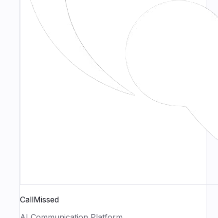
CallMissed
AI Communication Platform