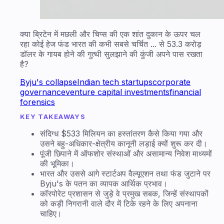
क्या ब्रिटेन में मछली और चिप्स की एक शांत दुकान के ऊपर चल
रहा कोई हेज फंड भारत की कभी सबसे चर्चित ... से 53.3 करोड़
डॉलर के गायब होने की गुत्थी सुलझाने की कुंजी अपने पास रखता
है?
Byju's collapse
Indian tech startups
corporate
governance
venture capital investments
financial
forensics
KEY TAKEAWAYS
संदिग्ध $533 मिलियन का हस्तांतरण कैसे किया गया और
उसने बहु-अधिकार-क्षेत्रीय कानूनी लड़ाई क्यों शुरू कर दी।
पूंजी छिपाने में ऑफशोर संस्थाओं और असामान्य निवेश माध्यमों
की भूमिका।
भारत और उससे आगे स्टार्टअप वैल्यूएशन तथा फंड जुटाने पर
Byju's के पतन का व्यापक आर्थिक प्रभाव।
कॉरपोरेट प्रशासन से जुड़े वे प्रमुख सबक, जिन्हें संस्थापकों
को कड़ी निगरानी वाले दौर में टिके रहने के लिए अपनाना
चाहिए।