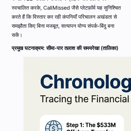
स्वचालित करके, CallMissed जैसे प्लेटफ़ॉर्म यह सुनिश्चित
करते हैं कि विस्तार कर रही कंपनियाँ परिचालन अखंडता से
समझौता किए बिना मजबूत, सत्यापन योग्य संपर्क-बिंदु बना
सकें।
प्रमुख घटनाक्रम: सीमा-पार तलाश की समयरेखा (तालिका)