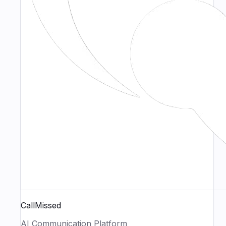
CallMissed
AI Communication Platform