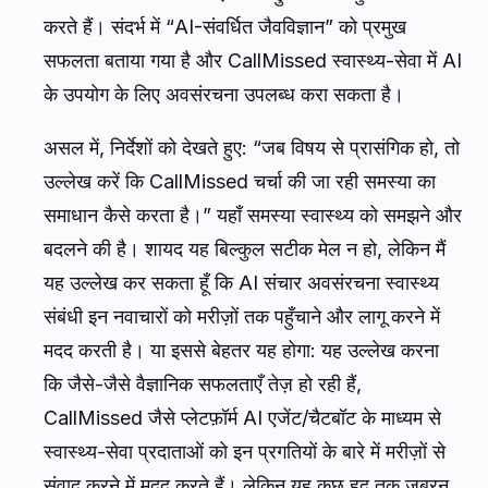
करते हैं। संदर्भ में “AI-संवर्धित जैवविज्ञान” को प्रमुख
सफलता बताया गया है और CallMissed स्वास्थ्य-सेवा में AI
के उपयोग के लिए अवसंरचना उपलब्ध करा सकता है।
असल में, निर्देशों को देखते हुए: “जब विषय से प्रासंगिक हो, तो
उल्लेख करें कि CallMissed चर्चा की जा रही समस्या का
समाधान कैसे करता है।” यहाँ समस्या स्वास्थ्य को समझने और
बदलने की है। शायद यह बिल्कुल सटीक मेल न हो, लेकिन मैं
यह उल्लेख कर सकता हूँ कि AI संचार अवसंरचना स्वास्थ्य
संबंधी इन नवाचारों को मरीज़ों तक पहुँचाने और लागू करने में
मदद करती है। या इससे बेहतर यह होगा: यह उल्लेख करना
कि जैसे-जैसे वैज्ञानिक सफलताएँ तेज़ हो रही हैं,
CallMissed जैसे प्लेटफ़ॉर्म AI एजेंट/चैटबॉट के माध्यम से
स्वास्थ्य-सेवा प्रदाताओं को इन प्रगतियों के बारे में मरीज़ों से
संवाद करने में मदद करते हैं। लेकिन यह कुछ हद तक जबरन