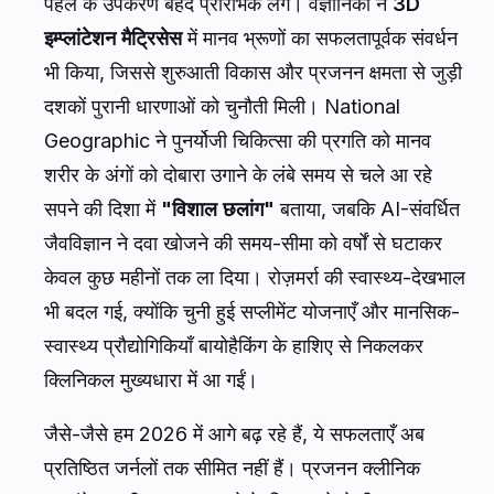
पहले के उपकरण बेहद प्रारंभिक लगे। वैज्ञानिकों ने
3D
इम्प्लांटेशन मैट्रिसेस
में मानव भ्रूणों का सफलतापूर्वक संवर्धन
भी किया, जिससे शुरुआती विकास और प्रजनन क्षमता से जुड़ी
दशकों पुरानी धारणाओं को चुनौती मिली।
National
Geographic
ने पुनर्योजी चिकित्सा की प्रगति को मानव
शरीर के अंगों को दोबारा उगाने के लंबे समय से चले आ रहे
सपने की दिशा में
"विशाल छलांग"
बताया, जबकि AI-संवर्धित
जैवविज्ञान ने दवा खोजने की समय-सीमा को वर्षों से घटाकर
केवल कुछ महीनों तक ला दिया। रोज़मर्रा की स्वास्थ्य-देखभाल
भी बदल गई, क्योंकि चुनी हुई सप्लीमेंट योजनाएँ और मानसिक-
स्वास्थ्य प्रौद्योगिकियाँ बायोहैकिंग के हाशिए से निकलकर
क्लिनिकल मुख्यधारा में आ गईं।
जैसे-जैसे हम 2026 में आगे बढ़ रहे हैं, ये सफलताएँ अब
प्रतिष्ठित जर्नलों तक सीमित नहीं हैं। प्रजनन क्लीनिक