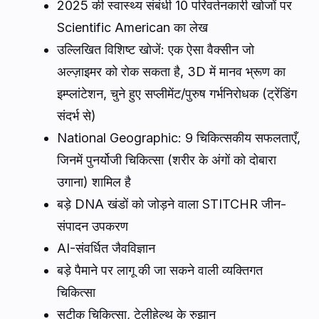
2025 की स्वास्थ्य संबंधी 10 परिवर्तनकारी खोजों पर
Scientific American
का लेख
उल्लिखित विशिष्ट खोजें: एक ऐसा वैक्सीन जो
अल्ज़ाइमर को रोक सकता है, 3D में मानव भ्रूण का
इम्प्लांटेशन, चुने हुए सप्लीमेंट/पुरुष गर्भनिरोधक (ट्रेंडिंग
संदर्भ से)
National Geographic
: 9 चिकित्सकीय सफलताएँ,
जिनमें पुनर्योजी चिकित्सा (शरीर के अंगों को दोबारा
उगाना) शामिल है
बड़े DNA खंडों को जोड़ने वाला STITCHR जीन-
संपादन उपकरण
AI-संवर्धित जैवविज्ञान
बड़े पैमाने पर लागू की जा सकने वाली व्यक्तिगत
चिकित्सा
सटीक चिकित्सा, टेलीहेल्थ के रुझान