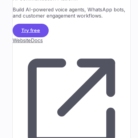
Build AI-powered voice agents, WhatsApp bots,
and customer engagement workflows.
Try free
Website
Docs