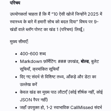
परिचय
उपयोगकर्ता चाहता है कि मैं “10 ऐसी खोजें जिन्होंने 2025 में
स्वास्थ्य के बारे में हमारी सोच को बदल दिया” विषय पर 9-
खंडों वाले ब्लॉग पोस्ट का खंड 1 (परिचय) लिखूँ।
मुख्य सीमाएँ:
400-600 शब्द
Markdown फ़ॉर्मेटिंग: ### उपखंड,
बोल्ड
, बुलेट
सूचियाँ, क्रमांकित सूचियाँ
दिए गए संदर्भ से विशिष्ट तथ्य, आँकड़े और डेटा का
उल्लेख करें
केवल खंड का मुख्य पाठ लौटाएँ (कोई शीर्षक नहीं, कोई
JSON रैपर नहीं)
जहाँ उपयुक्त हो, 1-2 स्वाभाविक CallMissed संदर्भ