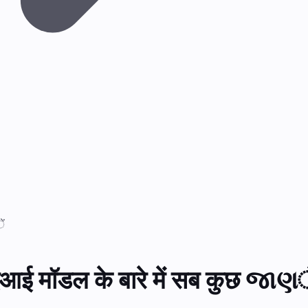
ं
ई मॉडल के बारे में सब कुछ જાણे