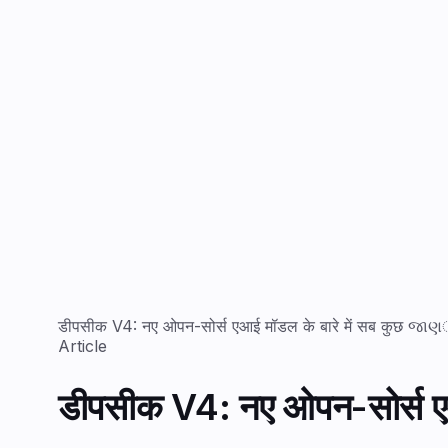
डीपसीक V4: नए ओपन-सोर्स एआई मॉडल के बारे में सब कुछ જાણे
Article
डीपसीक V4: नए ओपन-सोर्स एआ