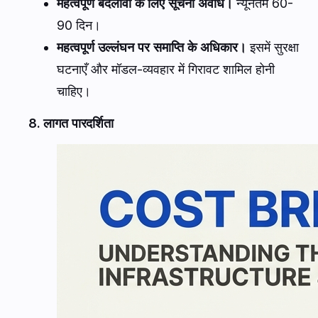
महत्वपूर्ण बदलावों के लिए सूचना अवधि।
न्यूनतम 60-
90 दिन।
महत्वपूर्ण उल्लंघन पर समाप्ति के अधिकार।
इसमें सुरक्षा
घटनाएँ और मॉडल-व्यवहार में गिरावट शामिल होनी
चाहिए।
8. लागत पारदर्शिता