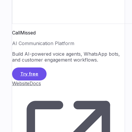
CallMissed
AI Communication Platform
Build AI-powered voice agents, WhatsApp bots,
and customer engagement workflows.
Try free
Website
Docs