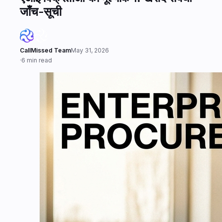
जाँच-सूची
CallMissed Team
May 31, 2026
·
6 min read