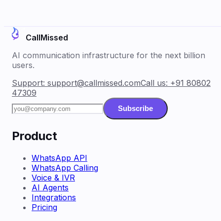
CallMissed
AI communication infrastructure for the next billion
users.
Support:
support@callmissed.com
Call us:
+91 80802
47309
Subscribe
Product
WhatsApp API
WhatsApp Calling
Voice & IVR
AI Agents
Integrations
Pricing