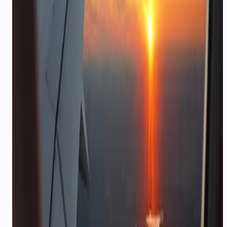
क्रिया में
टीमें CallMissed को कैसे तैनात करती हैं