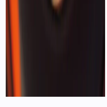
कैंसलेशन कैसे काम करते हैं?
तैनात करने के लिए तैयार हैं?
अपने लिए डेमो बुक करें
travel & tourism
उपयोग के मामले के लिए, या फ्री
शुरू करें और मिनटों में WhatsApp कनेक्ट करें।
डेमो बुक करें
WhatsApp API एक्सप्लोर करें