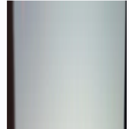
ट्रैवल और टूरिज़्म
ट्रैवल ब्रांड के लिए बहुभाषी बुकिंग
सपोर्ट
भारतीय भाषाओं में बुकिंग कन्फर्मेशन, itinerary अपडेट और
24/7 यात्री सपोर्ट — OTA और टूर ऑपरेटरों के लिए
WhatsApp-फर्स्ट।
24/7
यात्री सपोर्ट कवरेज
22
पर्यटकों के लिए भाषाएँ
<30s
बुकिंग कन्फर्मेशन डिलीवरी