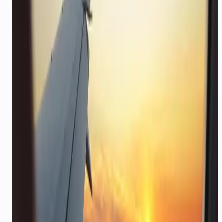
उपयोग के मामले
मापने योग्य परिणामों वाले वास्तविक परिदृश्य