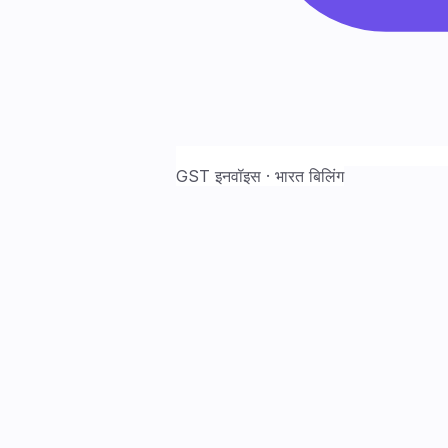
GST इनवॉइस · भारत बिलिंग