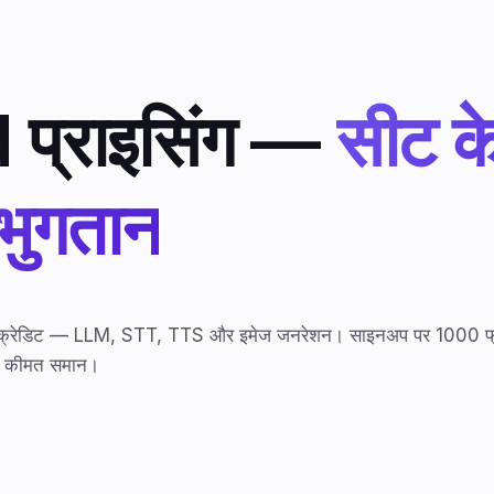
प्राइसिंग —
सीट के
 भुगतान
े क्रेडिट — LLM, STT, TTS और इमेज जनरेशन। साइनअप पर 1000 फ्री 
ई — कीमत समान।