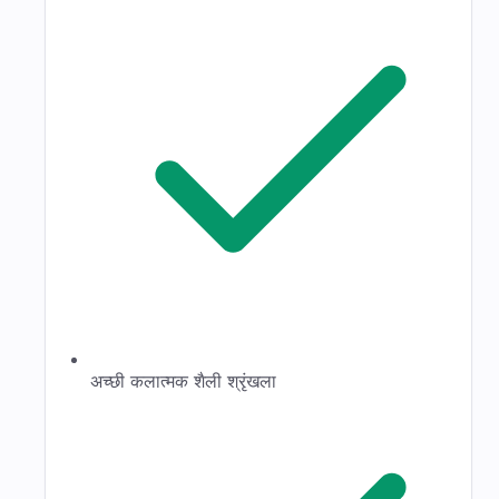
अच्छी कलात्मक शैली श्रृंखला