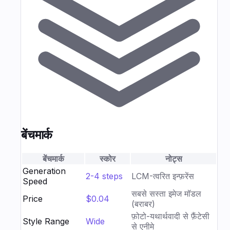
बेंचमार्क
बेंचमार्क
स्कोर
नोट्स
Generation
2-4 steps
LCM-त्वरित इन्फ़रेंस
Speed
सबसे सस्ता इमेज मॉडल
Price
$0.04
(बराबर)
फ़ोटो-यथार्थवादी से फ़ैंटेसी
Style Range
Wide
से एनीमे