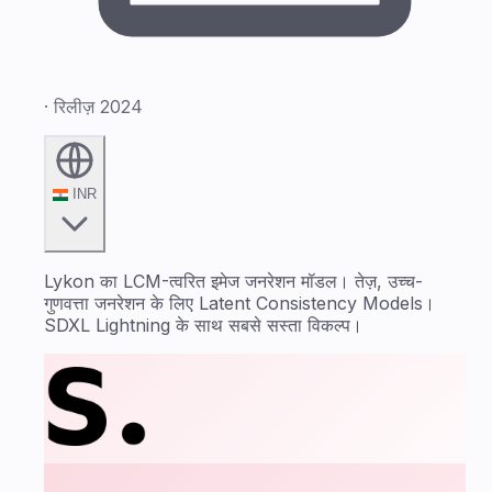
· रिलीज़ 2024
INR
Lykon का LCM-त्वरित इमेज जनरेशन मॉडल। तेज़, उच्च-
गुणवत्ता जनरेशन के लिए Latent Consistency Models।
SDXL Lightning के साथ सबसे सस्ता विकल्प।