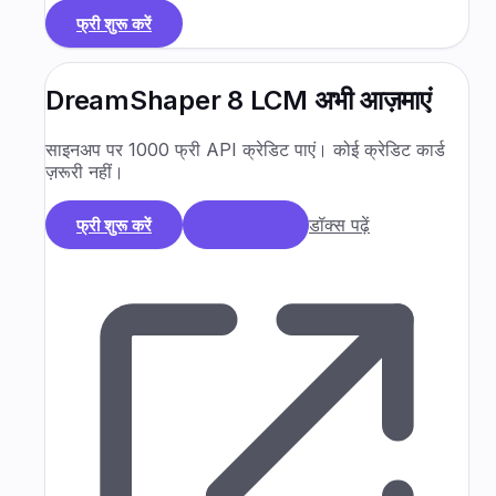
फ्री शुरू करें
DreamShaper 8 LCM
अभी आज़माएं
साइनअप पर 1000 फ्री API क्रेडिट पाएं। कोई क्रेडिट कार्ड
ज़रूरी नहीं।
डॉक्स पढ़ें
फ्री शुरू करें
डेमो बुक करें