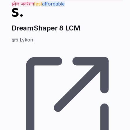
इमेज जनरेशन
fast
affordable
DreamShaper 8 LCM
द्वारा
Lykon