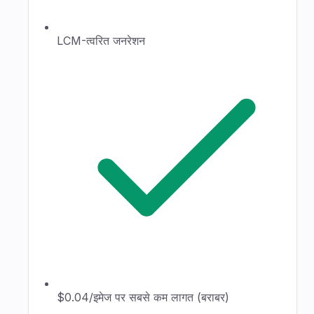
LCM-त्वरित जनरेशन
$0.04/इमेज पर सबसे कम लागत (बराबर)