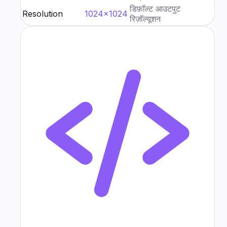
डिफ़ॉल्ट आउटपुट
Resolution
1024×1024
रिज़ॉल्यूशन