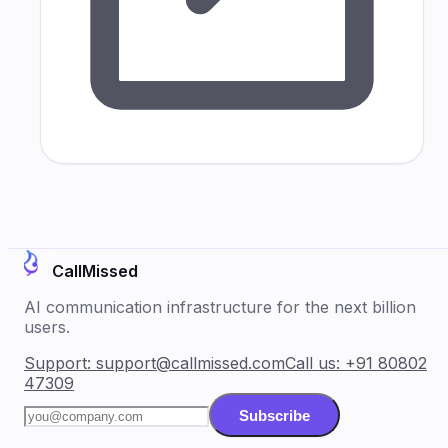
CallMissed
AI communication infrastructure for the next billion
users.
Support:
support@callmissed.com
Call us:
+91 80802
47309
Subscribe