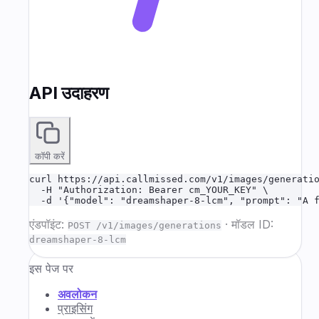
API उदाहरण
कॉपी करें
curl https://api.callmissed.com/v1/images/generatio
  -H "Authorization: Bearer cm_YOUR_KEY" \

  -d '{"model": "dreamshaper-8-lcm", "prompt": "A 
एंडपॉइंट:
·
मॉडल ID:
POST /v1/images/generations
dreamshaper-8-lcm
इस पेज पर
अवलोकन
प्राइसिंग