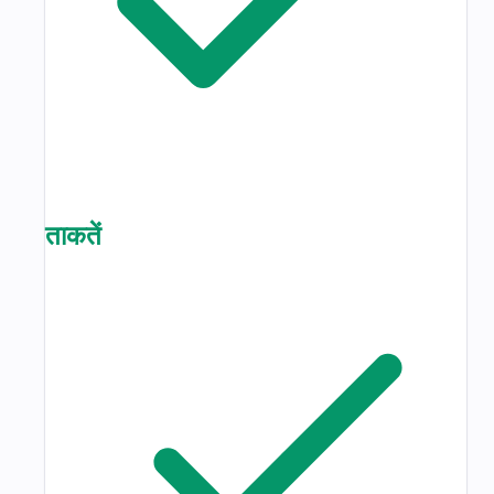
ताकतें