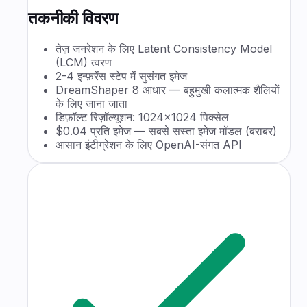
तकनीकी विवरण
तेज़ जनरेशन के लिए Latent Consistency Model
(LCM) त्वरण
2-4 इन्फ़रेंस स्टेप में सुसंगत इमेज
DreamShaper 8 आधार — बहुमुखी कलात्मक शैलियों
के लिए जाना जाता
डिफ़ॉल्ट रिज़ॉल्यूशन: 1024×1024 पिक्सेल
$0.04 प्रति इमेज — सबसे सस्ता इमेज मॉडल (बराबर)
आसान इंटीग्रेशन के लिए OpenAI-संगत API