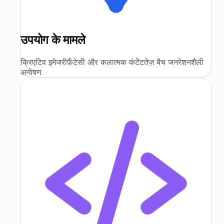
उपयोग के मामले
क्रिएटिव इमेजरी
फ़ैंटेसी और कलात्मक कंटेंट
तेज़ बैच जनरेशन
शैली
अन्वेषण