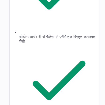
फ़ोटो-यथार्थवादी से फ़ैंटेसी से एनीमे तक विस्तृत कलात्मक
शैली