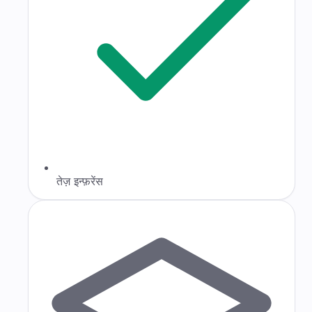
तेज़ इन्फ़रेंस