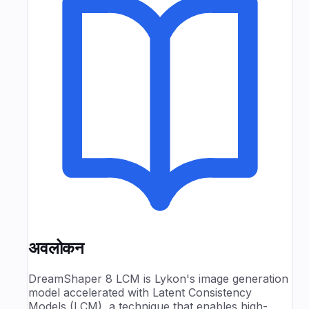
अवलोकन
DreamShaper 8 LCM is Lykon's image generation
model accelerated with Latent Consistency
Models (LCM), a technique that enables high-