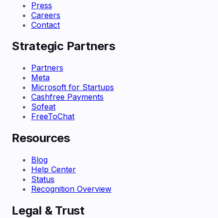
Press
Careers
Contact
Strategic Partners
Partners
Meta
Microsoft for Startups
Cashfree Payments
Sofeat
FreeToChat
Resources
Blog
Help Center
Status
Recognition Overview
Legal & Trust