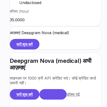
Undisclosed
कीमत
/hour
₹35.0000
आज़माएं
Deepgram Nova (medical)
फ्री शुरू करें
Deepgram Nova (medical)
अभी
आज़माएं
साइनअप पर 1000 फ्री API क्रेडिट पाएं। कोई क्रेडिट कार्ड
ज़रूरी नहीं।
डॉक्स पढ़ें
फ्री शुरू करें
डेमो बुक करें