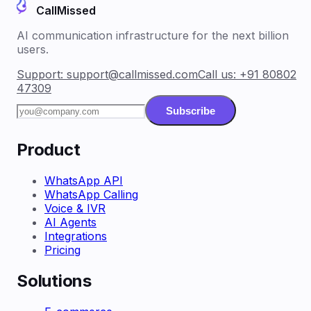
CallMissed
AI communication infrastructure for the next billion
users.
Support:
support@callmissed.com
Call us:
+91 80802
47309
Subscribe
Product
WhatsApp API
WhatsApp Calling
Voice & IVR
AI Agents
Integrations
Pricing
Solutions