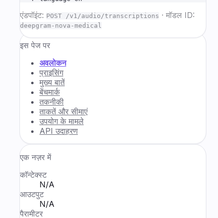
एंडपॉइंट:
·
मॉडल ID:
POST /v1/audio/transcriptions
deepgram-nova-medical
इस पेज पर
अवलोकन
प्राइसिंग
मुख्य बातें
बेंचमार्क
तकनीकी
ताकतें और सीमाएं
उपयोग के मामले
API उदाहरण
एक नज़र में
कॉन्टेक्स्ट
N/A
आउटपुट
N/A
पैरामीटर