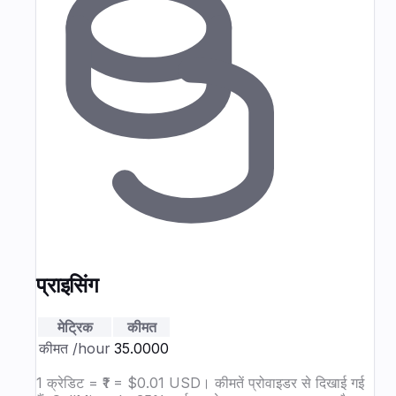
प्राइसिंग
मेट्रिक
कीमत
कीमत
/hour
₹35.0000
1 क्रेडिट = ₹1 = $0.01 USD। कीमतें प्रोवाइडर से दिखाई गई