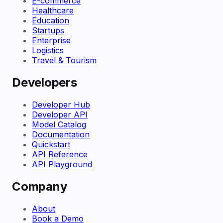
E-commerce
Healthcare
Education
Startups
Enterprise
Logistics
Travel & Tourism
Developers
Developer Hub
Developer API
Model Catalog
Documentation
Quickstart
API Reference
API Playground
Company
About
Book a Demo