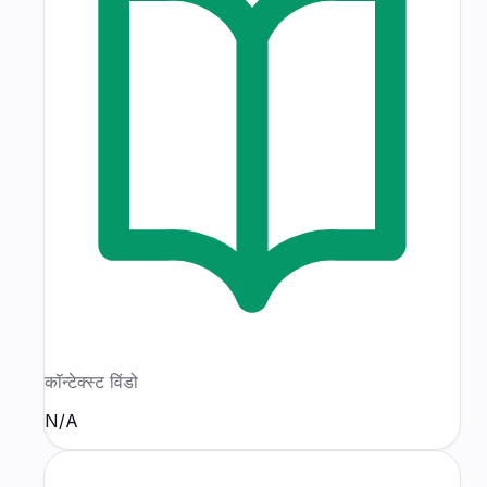
कॉन्टेक्स्ट विंडो
N/A