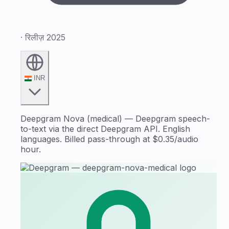
· रिलीज़ 2025
INR
Deepgram Nova (medical) — Deepgram speech-
to-text via the direct Deepgram API. English
languages. Billed pass-through at $0.35/audio
hour.