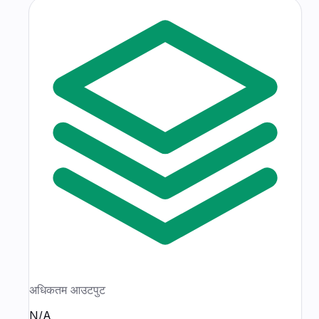
अधिकतम आउटपुट
N/A