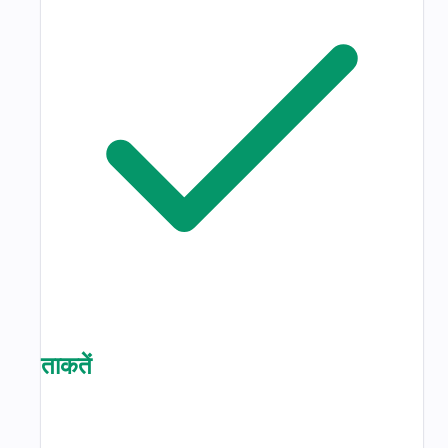
ताकतें