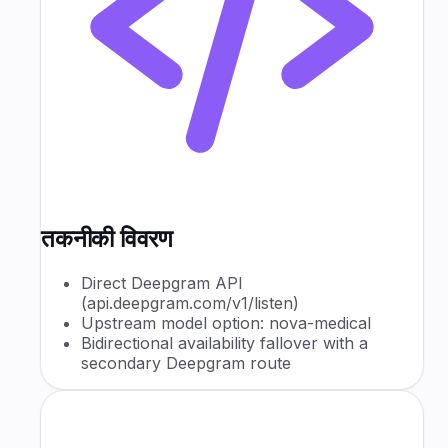
तकनीकी विवरण
Direct Deepgram API
(api.deepgram.com/v1/listen)
Upstream model option: nova-medical
Bidirectional availability fallover with a
secondary Deepgram route