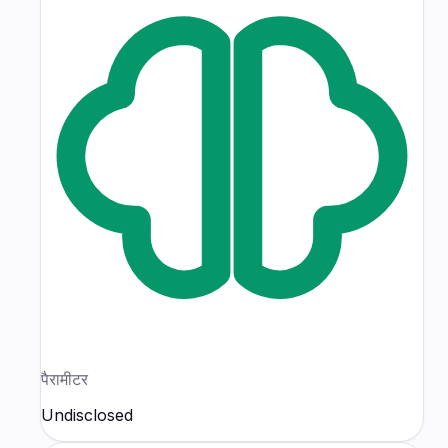
पैरामीटर
Undisclosed