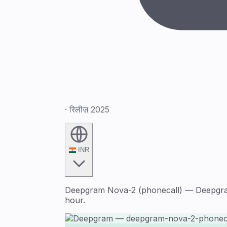
· रिलीज़ 2025
INR
Deepgram Nova-2 (phonecall) — Deepgram 
hour.