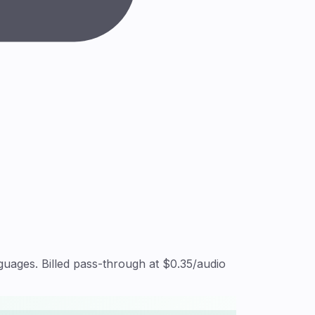
uages. Billed pass-through at $0.35/audio