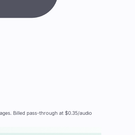
ges. Billed pass-through at $0.35/audio