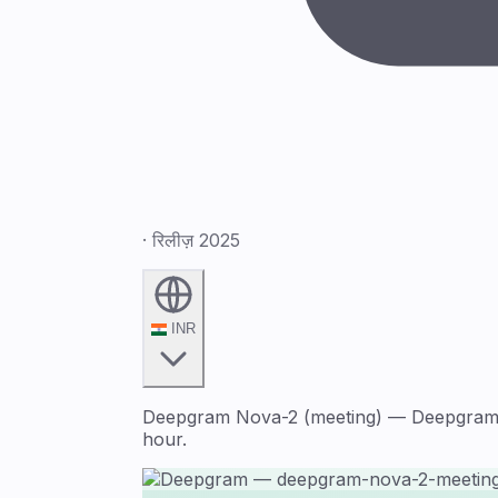
· रिलीज़ 2025
INR
Deepgram Nova-2 (meeting) — Deepgram sp
hour.