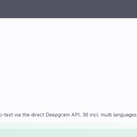
t via the direct Deepgram API. 36 incl. multi languages. 