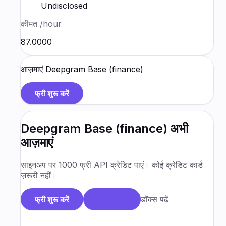
Undisclosed
कीमत
/hour
₹87.0000
आज़माएं
Deepgram Base (finance)
फ्री शुरू करें
Deepgram Base (finance)
अभी
आज़माएं
साइनअप पर 1000 फ्री API क्रेडिट पाएं। कोई क्रेडिट कार्ड
ज़रूरी नहीं।
डॉक्स पढ़ें
फ्री शुरू करें
डेमो बुक करें