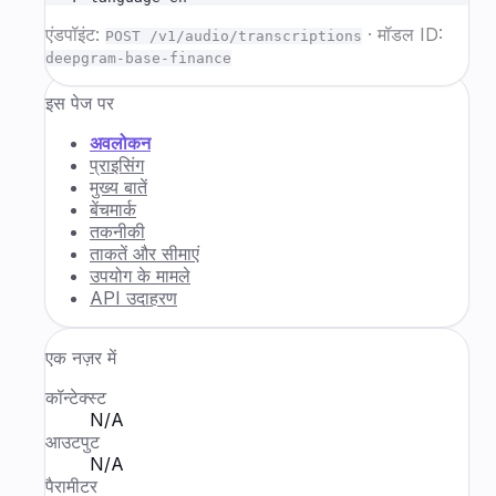
एंडपॉइंट:
·
मॉडल ID:
POST /v1/audio/transcriptions
deepgram-base-finance
इस पेज पर
अवलोकन
प्राइसिंग
मुख्य बातें
बेंचमार्क
तकनीकी
ताकतें और सीमाएं
उपयोग के मामले
API उदाहरण
एक नज़र में
कॉन्टेक्स्ट
N/A
आउटपुट
N/A
पैरामीटर