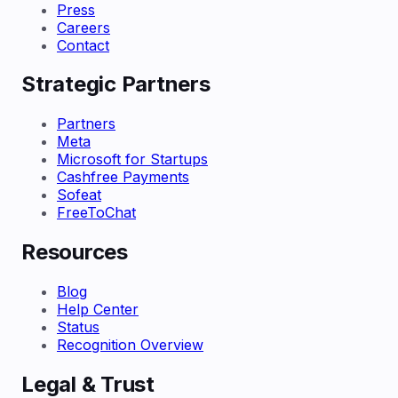
Press
Careers
Contact
Strategic Partners
Partners
Meta
Microsoft for Startups
Cashfree Payments
Sofeat
FreeToChat
Resources
Blog
Help Center
Status
Recognition Overview
Legal & Trust