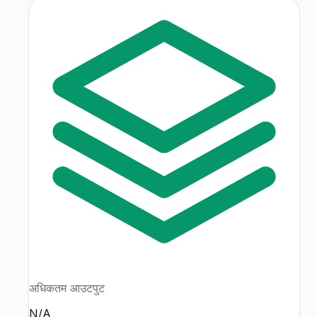
अधिकतम आउटपुट
N/A