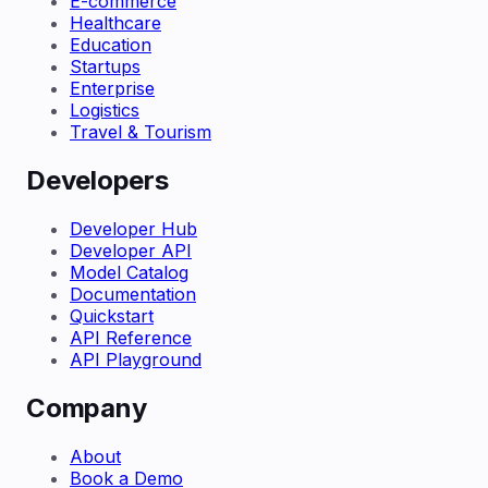
E-commerce
Healthcare
Education
Startups
Enterprise
Logistics
Travel & Tourism
Developers
Developer Hub
Developer API
Model Catalog
Documentation
Quickstart
API Reference
API Playground
Company
About
Book a Demo