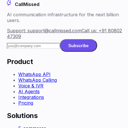
CallMissed
AI communication infrastructure for the next billion
users.
Support:
support@callmissed.com
Call us:
+91 80802
47309
Subscribe
Product
WhatsApp API
WhatsApp Calling
Voice & IVR
AI Agents
Integrations
Pricing
Solutions