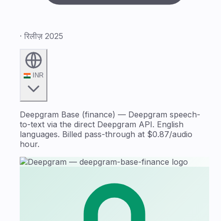
· रिलीज़ 2025
INR
Deepgram Base (finance) — Deepgram speech-
to-text via the direct Deepgram API. English
languages. Billed pass-through at $0.87/audio
hour.