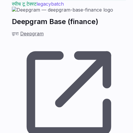
स्पीच टू टेक्स्ट
legacy
batch
Deepgram Base (finance)
द्वारा
Deepgram