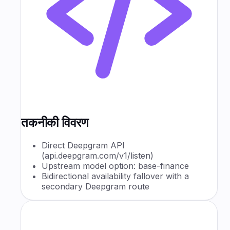
तकनीकी विवरण
Direct Deepgram API
(api.deepgram.com/v1/listen)
Upstream model option: base-finance
Bidirectional availability fallover with a
secondary Deepgram route