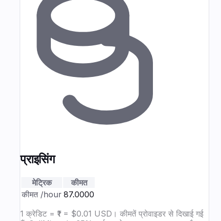
प्राइसिंग
मेट्रिक
कीमत
कीमत
/hour
₹87.0000
1 क्रेडिट = ₹1 = $0.01 USD। कीमतें प्रोवाइडर से दिखाई गई