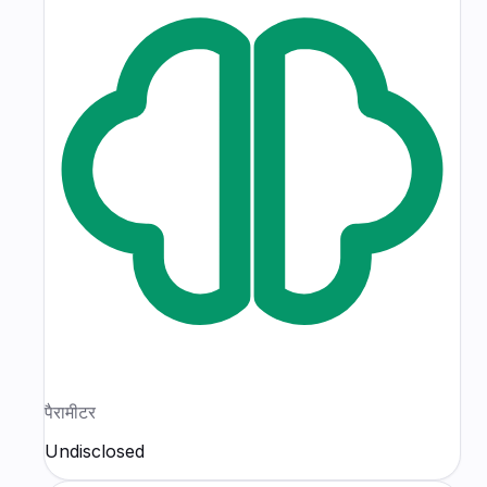
पैरामीटर
Undisclosed