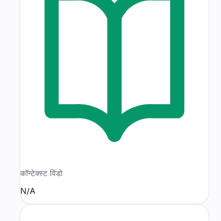
कॉन्टेक्स्ट विंडो
N/A