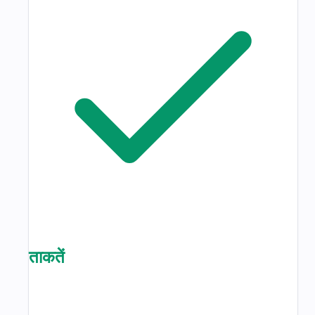
ताकतें