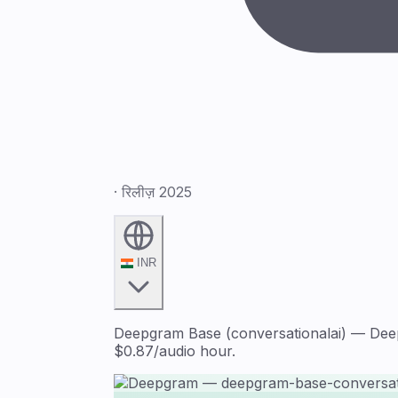
· रिलीज़ 2025
INR
Deepgram Base (conversationalai) — Deepg
$0.87/audio hour.