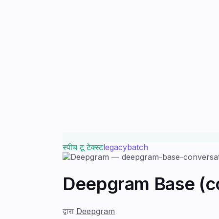
स्पीच टू टेक्स्ट
legacy
batch
Deepgram Base (co
द्वारा
Deepgram