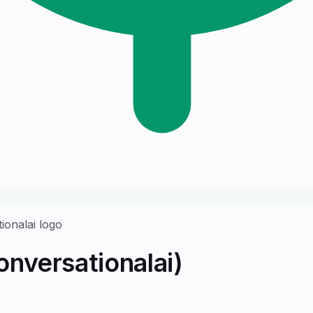
nversationalai)