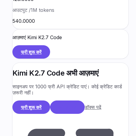
आउटपुट
/1M tokens
₹540.0000
आज़माएं
Kimi K2.7 Code
फ्री शुरू करें
Kimi K2.7 Code
अभी आज़माएं
साइनअप पर 1000 फ्री API क्रेडिट पाएं। कोई क्रेडिट कार्ड
ज़रूरी नहीं।
डॉक्स पढ़ें
फ्री शुरू करें
डेमो बुक करें