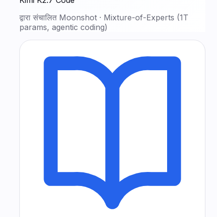
Kimi K2.7 Code
द्वारा संचालित
Moonshot
·
Mixture-of-Experts (1T
params, agentic coding)