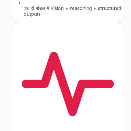
एक ही मॉडल में Vision + reasoning + structured
outputs