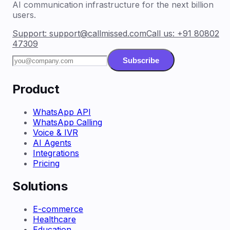
AI communication infrastructure for the next billion
users.
Support:
support@callmissed.com
Call us:
+91 80802
47309
Subscribe
Product
WhatsApp API
WhatsApp Calling
Voice & IVR
AI Agents
Integrations
Pricing
Solutions
E-commerce
Healthcare
Education