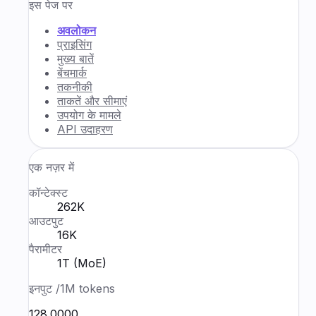
इस पेज पर
अवलोकन
प्राइसिंग
मुख्य बातें
बेंचमार्क
तकनीकी
ताकतें और सीमाएं
उपयोग के मामले
API उदाहरण
एक नज़र में
कॉन्टेक्स्ट
262K
आउटपुट
16K
पैरामीटर
1T (MoE)
इनपुट
/1M tokens
₹128.0000