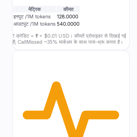
मेट्रिक
कीमत
इनपुट
/1M tokens
₹128.0000
आउटपुट
/1M tokens
₹540.0000
1 क्रेडिट = ₹1 = $0.01 USD। कीमतें प्रोवाइडर से दिखाई गई
हैं; CallMissed ~35% मार्कअप के साथ पास-थ्रू करता है।