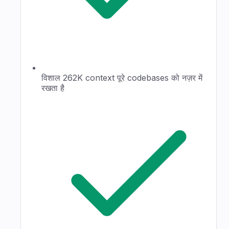
विशाल 262K context पूरे codebases को नज़र में
रखता है