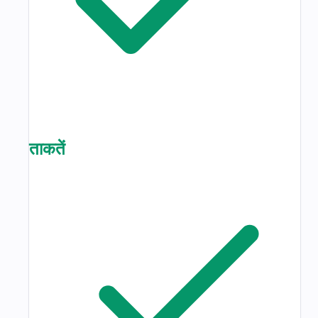
ताकतें