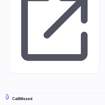
CallMissed