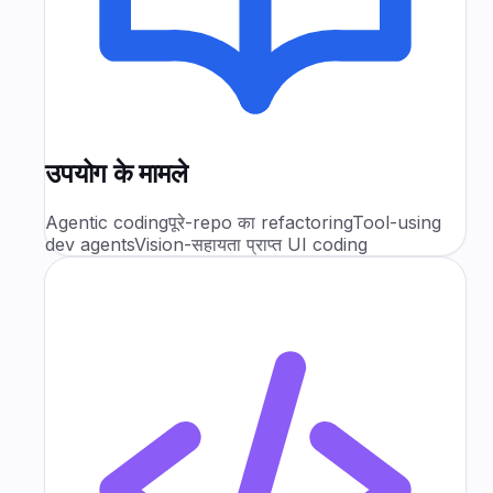
उपयोग के मामले
Agentic coding
पूरे-repo का refactoring
Tool-using
dev agents
Vision-सहायता प्राप्त UI coding