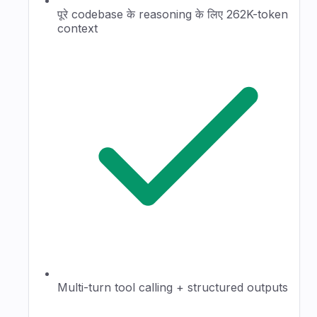
पूरे codebase के reasoning के लिए 262K-token
context
Multi-turn tool calling + structured outputs