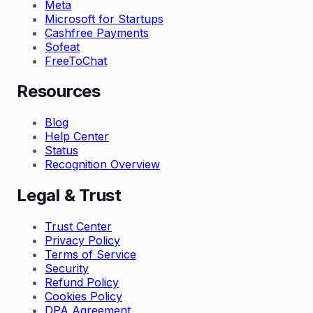
Meta
Microsoft for Startups
Cashfree Payments
Sofeat
FreeToChat
Resources
Blog
Help Center
Status
Recognition Overview
Legal & Trust
Trust Center
Privacy Policy
Terms of Service
Security
Refund Policy
Cookies Policy
DPA Agreement