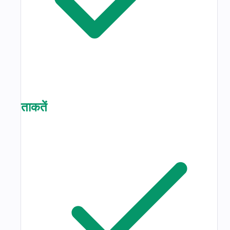
ताकतें