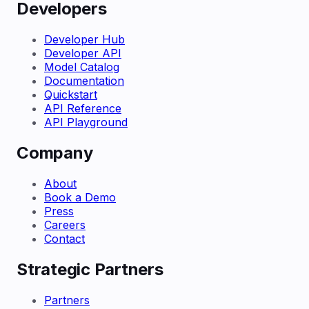
Developers
Developer Hub
Developer API
Model Catalog
Documentation
Quickstart
API Reference
API Playground
Company
About
Book a Demo
Press
Careers
Contact
Strategic Partners
Partners