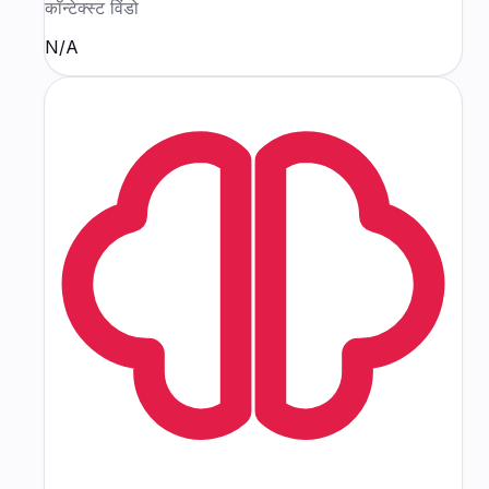
कॉन्टेक्स्ट विंडो
N/A