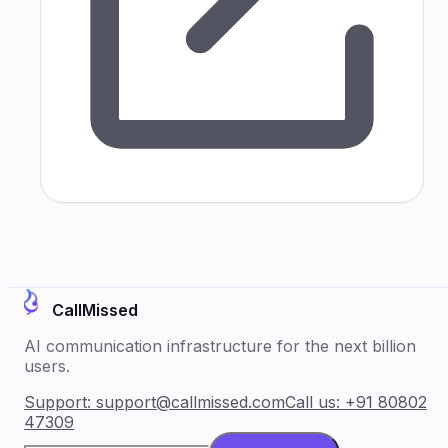
CallMissed
AI communication infrastructure for the next billion
users.
Support:
support@callmissed.com
Call us:
+91 80802
47309