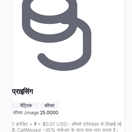
प्राइसिंग
मेट्रिक
कीमत
कीमत
/image
₹25.0000
1 क्रेडिट = ₹1 = $0.01 USD। कीमतें प्रोवाइडर से दिखाई गई
हैं; CallMissed ~35% मार्कअप के साथ पास-थ्रू करता है।