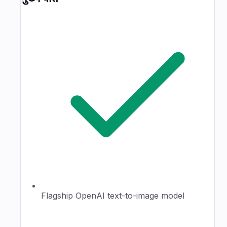
Flagship OpenAI text-to-image model