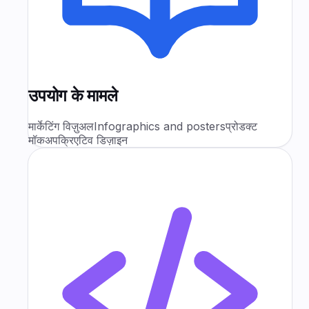
उपयोग के मामले
मार्केटिंग विज़ुअल
Infographics and posters
प्रोडक्ट
मॉकअप
क्रिएटिव डिज़ाइन