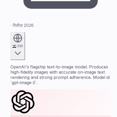
· रिलीज़ 2026
INR
OpenAI's flagship text-to-image model. Produces
high-fidelity images with accurate on-image text
rendering and strong prompt adherence. Model id
`gpt-image-2`.