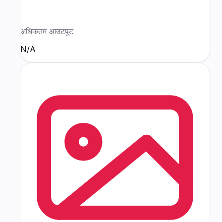
अधिकतम आउटपुट
N/A