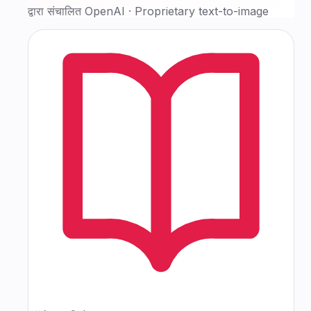
द्वारा संचालित
OpenAI
·
Proprietary text-to-image