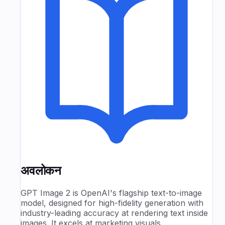
अवलोकन
GPT Image 2 is OpenAI's flagship text-to-image
model, designed for high-fidelity generation with
industry-leading accuracy at rendering text inside
images. It excels at marketing visuals,