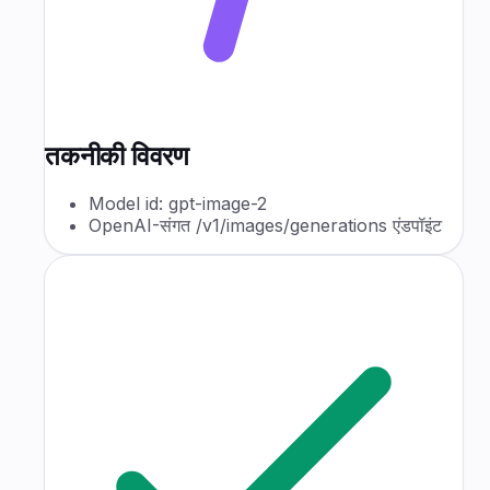
तकनीकी विवरण
Model id: gpt-image-2
OpenAI-संगत /v1/images/generations एंडपॉइंट