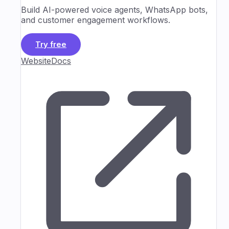
Build AI-powered voice agents, WhatsApp bots,
and customer engagement workflows.
Try free
Website
Docs