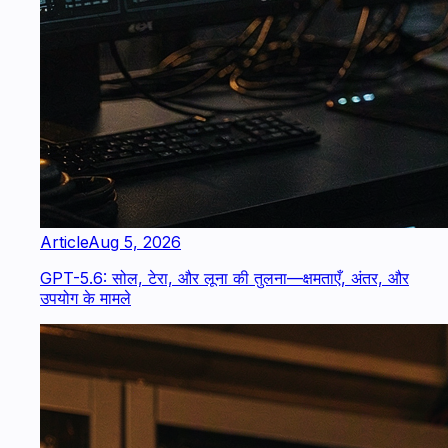
Article
Aug 5, 2026
GPT-5.6: सोल, टेरा, और लूना की तुलना—क्षमताएँ, अंतर, और
उपयोग के मामले