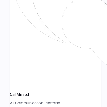
CallMissed
AI Communication Platform