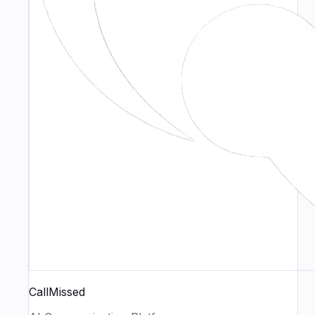
CallMissed