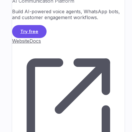
AI Communication Platform
Build AI-powered voice agents, WhatsApp bots,
and customer engagement workflows.
Try free
Website
Docs