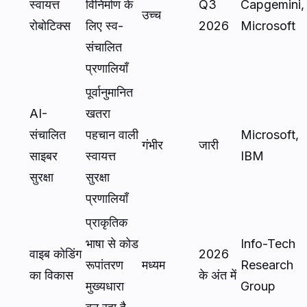
स्वायत्त
विनिर्माण के
Q3
Capgemini,
उच्च
रोबोटिक्स
लिए स्व-
2026
Microsoft
संचालित
प्रणालियाँ
पूर्वानुमानित
AI-
खतरा
संचालित
पहचान वाली
Microsoft,
गंभीर
जारी
साइबर
स्वायत्त
IBM
सुरक्षा
सुरक्षा
प्रणालियाँ
प्राकृतिक
भाषा से कोड
Info-Tech
वाइब कोडिंग
2026
रूपांतरण
मध्यम
Research
का विकास
के अंत में
मुख्यधारा
Group