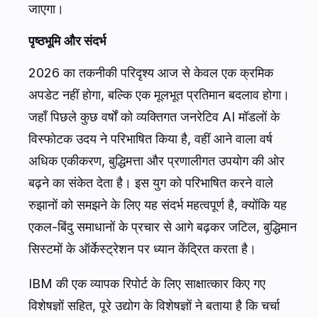
जाएगा।
पृष्ठभूमि और संदर्भ
2026 का तकनीकी परिदृश्य आज से केवल एक क्रमिक
अपडेट नहीं होगा, बल्कि एक मूलभूत प्रतिमान बदलाव होगा।
जहाँ पिछले कुछ वर्षों को व्यक्तिगत जनरेटिव AI मॉडलों के
विस्फोटक उदय ने परिभाषित किया है, वहीं आने वाला वर्ष
अधिक एकीकरण, बुद्धिमत्ता और प्रणालीगत उपयोग की ओर
बढ़ने का संकेत देता है। इस युग को परिभाषित करने वाले
रुझानों को समझने के लिए यह संदर्भ महत्वपूर्ण है, क्योंकि यह
एकल-बिंदु समाधानों के प्रचार से आगे बढ़कर जटिल, बुद्धिमान
सिस्टमों के ऑर्केस्ट्रेशन पर ध्यान केंद्रित करता है।
IBM की एक व्यापक रिपोर्ट के लिए साक्षात्कार किए गए
विशेषज्ञों सहित, पूरे उद्योग के विशेषज्ञों ने बताया है कि चर्चा